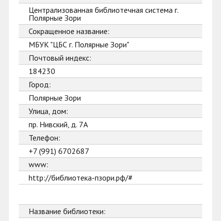
Централизованная библиотечная система г.
Полярные Зори
Сокращенное название:
МБУК "ЦБС г. Полярные Зори"
Почтовый индекс:
184230
Город:
Полярные Зори
Улица, дом:
пр. Нивский, д. 7А
Телефон:
+7 (991) 6702687
www:
http://библиотека-пзори.рф/#
Название библиотеки: