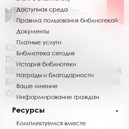
Доступная среда
Правила пользования библиотекой
Документы
Платные услуги
СВОДНЫЙ КАТАЛОГ
Библиотека сегодня
ПОДПИСКИ НА
История библиотеки
ПЕРИОДИЧЕСКИЕ ИЗДАНИЯ
Награды и благодарности
БИБЛИОТЕК МУРМАНСКОЙ
Ваше мнение
ОБЛАСТИ
Информирование граждан
Ресурсы
GEOленок / ГЕОленок
Комплектуемся вместе