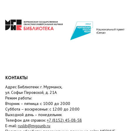
Национальный проект
«Семья»
КОНТАКТЫ
Адрес Библиотеки: г. Мурманск,
ул. Софьи Перовской, д. 21А
Режим работы:
Вторник –
пятница
: с 10:00 до 20:00
Суббота
– в
оскресенье
: c 12:00 до 20:00
Выходной день – понедельник
Телефон для справок:
+7 (8152)
45-08-58
E-mail:
ruslib@mgounb.ru