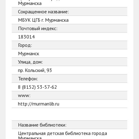
Мурманска
Сокращенное название:
МБУК ЦГБ г. Мурманска
Почтовый индекс:
183014
Город:
Мурманск
Улица, дом:
пр. Кольский, 93
Телефон:
8 (8152) 53-57-62
www:
http://murmanlib.ru
Название библиотеки:
Центральная детская библиотека города
Мурманска