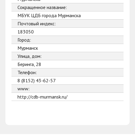
Сокращенное название:
МБУК ЦДБ города Мурманска
Почтовый индекс:
183050
Город:
Мурманск
Улица, дом:
Беринга, 28
Телефон:
8 (8152) 43-62-57
www:
http://cdb-murmansk.ru/