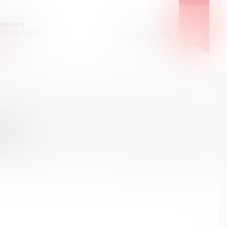
МЕНЮ САЙТА
КИЕ