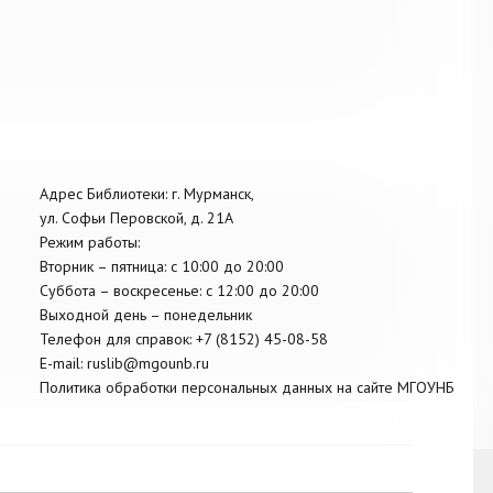
Адрес Библиотеки: г. Мурманск,
ул. Софьи Перовской, д. 21А
Режим работы:
Вторник –
пятница
: с 10:00 до 20:00
Суббота
– в
оскресенье
: c 12:00 до 20:00
Выходной день – понедельник
Телефон для справок:
+7 (8152)
45-08-58
E-mail:
ruslib@mgounb.ru
Политика обработки персональных данных на сайте МГОУНБ