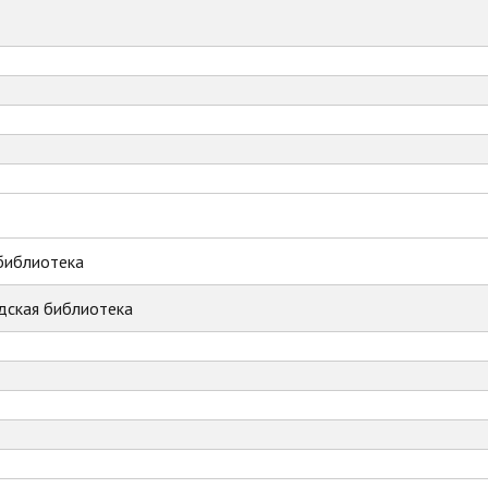
библиотека
дская библиотека