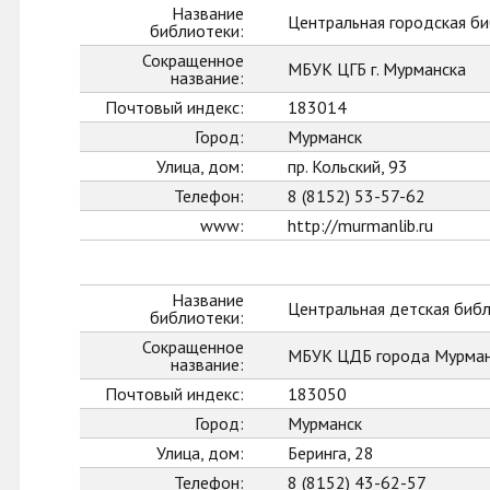
Название
Центральная городская би
библиотеки:
Сокращенное
МБУК ЦГБ г. Мурманска
название:
Почтовый индекс:
183014
Город:
Мурманск
Улица, дом:
пр. Кольский, 93
Телефон:
8 (8152) 53-57-62
www:
http://murmanlib.ru
Название
Центральная детская биб
библиотеки:
Сокращенное
МБУК ЦДБ города Мурман
название:
Почтовый индекс:
183050
Город:
Мурманск
Улица, дом:
Беринга, 28
Телефон:
8 (8152) 43-62-57