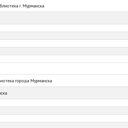
блиотека г. Мурманска
лиотека города Мурманска
ска