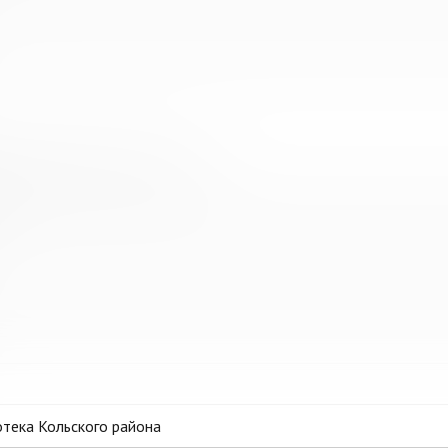
ванная библиотечная система
тека Кольского района