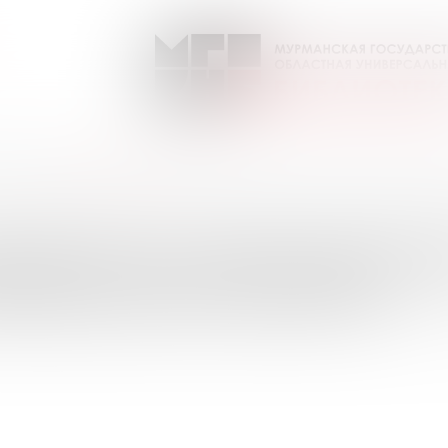
ЕОленок
Выпуск №1 от 2016 года
ПИСКИ НА ПЕРИОДИЧЕС
УРМАНСКОЙ ОБЛАСТИ