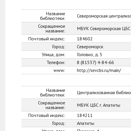
Название
Североморская централиз
библиотеки:
Сокращенное
МБУК Североморская ЦБС
название:
Почтовый индекс:
184602
Город:
Североморск
Улица, дом:
Головко, д. 5
Телефон:
8 (81537) 4-84-66
www:
http://sevcbs.ru/main/
Название
Централизованная библиот
библиотеки:
Сокращенное
МБУК ЦБС г. Апатиты
название:
Почтовый индекс:
184211
Город:
Апатиты