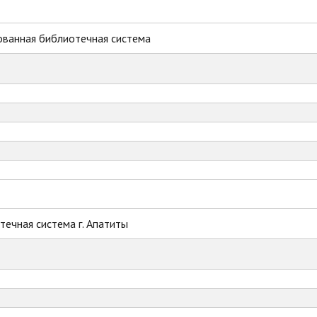
ованная библиотечная система
ечная система г. Апатиты