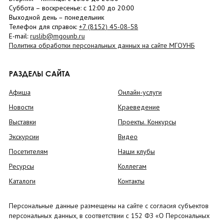
Суббота
– в
оскресенье
: c 12:00 до 20:00
Выходной день – понедельник
Телефон для справок:
+7 (8152)
45-08-58
E-mail:
ruslib@mgounb.ru
Политика обработки персональных данных на сайте МГОУНБ
РАЗДЕЛЫ САЙТА
Афиша
Онлайн-услуги
Новости
Краеведение
Выставки
Проекты. Конкурсы
Экскурсии
Видео
Посетителям
Наши клубы
Ресурсы
Коллегам
Каталоги
Контакты
Персональные данные размещены на сайте с согласия субъектов
персональных данных, в соответствии с 152 ФЗ «О Персональных