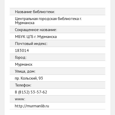
Название библиотеки:
Центральная городская библиотека г.
Мурманска
Сокращенное название:
МБУК ЦГБ г. Мурманска
Почтовый индекс:
183014
Город:
Мурманск
Улица, дом:
пр. Кольский, 93
Телефон:
8 (8152) 53-57-62
www:
http://murmanlib.ru