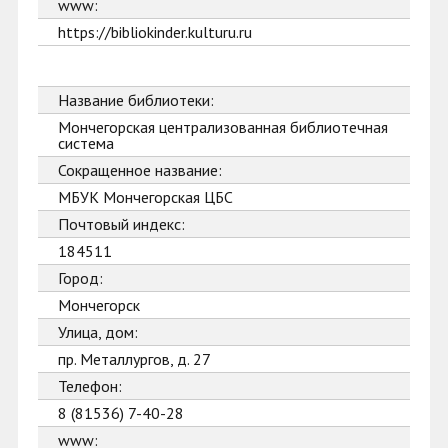
www:
https://bibliokinder.kulturu.ru
Название библиотеки:
Мончегорская централизованная библиотечная
система
Сокращенное название:
МБУК Мончегорская ЦБС
Почтовый индекс:
184511
Город:
Мончегорск
Улица, дом:
пр. Металлургов, д. 27
Телефон:
8 (81536) 7-40-28
www: