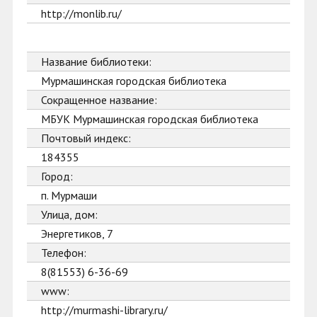
http://monlib.ru/
Название библиотеки:
Мурмашинская городская библиотека
Сокращенное название:
МБУК Мурмашинская городская библиотека
Почтовый индекс:
184355
Город:
п. Мурмаши
Улица, дом:
Энергетиков, 7
Телефон:
8(81553) 6-36-69
www:
http://murmashi-library.ru/