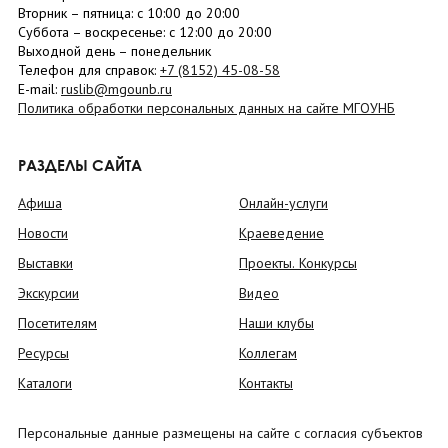
Вторник –
пятница
: с 10:00 до 20:00
Суббота
– в
оскресенье
: c 12:00 до 20:00
Выходной день – понедельник
Телефон для справок:
+7 (8152)
45-08-58
E-mail:
ruslib@mgounb.ru
Политика обработки персональных данных на сайте МГОУНБ
РАЗДЕЛЫ САЙТА
Афиша
Онлайн-услуги
Новости
Краеведение
Выставки
Проекты. Конкурсы
Экскурсии
Видео
Посетителям
Наши клубы
Ресурсы
Коллегам
Каталоги
Контакты
Персональные данные размещены на сайте с согласия субъектов