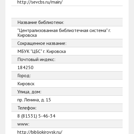
http://sevcbs.ru/main/
Название библиотеки:
"Централизованная библиотечная система" г.
Кировска
Сокращенное название:
МБУК "ЦБС" г. Кировска
Почтовый индекс:
184250
Город:
Кировск
Улица, дом:
пр. Ленина, д. 15
Телефон:
8 (81531) 5-46-34
www:
http://bibliokirovsk.ru/