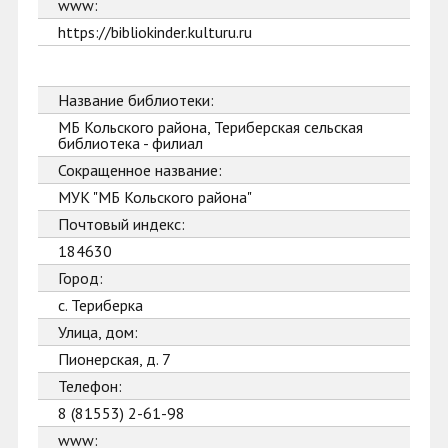
www:
https://bibliokinder.kulturu.ru
Название библиотеки:
МБ Кольского района, Териберская сельская
библиотека - филиал
Сокращенное название:
МУК "МБ Кольского района"
Почтовый индекс:
184630
Город:
с. Териберка
Улица, дом:
Пионерская, д. 7
Телефон:
8 (81553) 2-61-98
www: