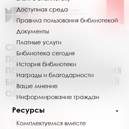
Доступная среда
Правила пользования библиотекой
Документы
Платные услуги
СВОДНЫЙ КАТАЛОГ
Библиотека сегодня
ПОДПИСКИ НА
История библиотеки
ПЕРИОДИЧЕСКИЕ ИЗДАНИЯ
Награды и благодарности
БИБЛИОТЕК МУРМАНСКОЙ
Ваше мнение
ОБЛАСТИ
Информирование граждан
Ресурсы
GEOленок / ГЕОленок
Комплектуемся вместе