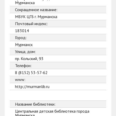
Мурманска
Сокращенное название:
МБУК ЦГБ г. Мурманска
Почтовый индекс:
183014
Город:
Мурманск
Улица, дом:
пр. Кольский, 93
Телефон:
8 (8152) 53-57-62
www:
http://murmanlib.ru
Название библиотеки:
Центральная детская библиотека города
Мурманска