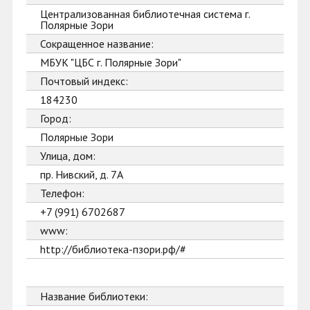
Централизованная библиотечная система г.
Полярные Зори
Сокращенное название:
МБУК "ЦБС г. Полярные Зори"
Почтовый индекс:
184230
Город:
Полярные Зори
Улица, дом:
пр. Нивский, д. 7А
Телефон:
+7 (991) 6702687
www:
http://библиотека-пзори.рф/#
Название библиотеки: