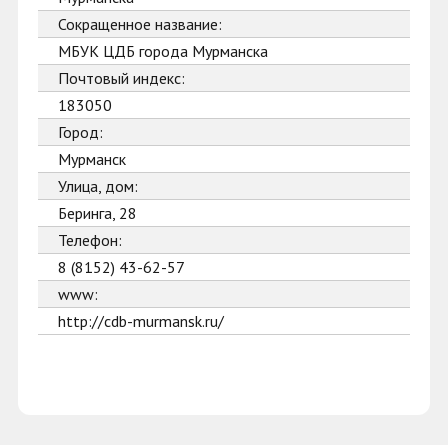
Сокращенное название:
МБУК ЦДБ города Мурманска
Почтовый индекс:
183050
Город:
Мурманск
Улица, дом:
Беринга, 28
Телефон:
8 (8152) 43-62-57
www:
http://cdb-murmansk.ru/