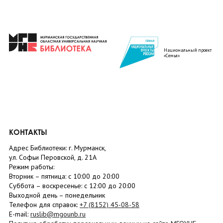
Национальный проект
«Семья»
КОНТАКТЫ
Адрес Библиотеки: г. Мурманск,
ул. Софьи Перовской, д. 21А
Режим работы:
Вторник –
пятница
: с 10:00 до 20:00
Суббота
– в
оскресенье
: c 12:00 до 20:00
Выходной день – понедельник
Телефон для справок:
+7 (8152)
45-08-58
E-mail:
ruslib@mgounb.ru