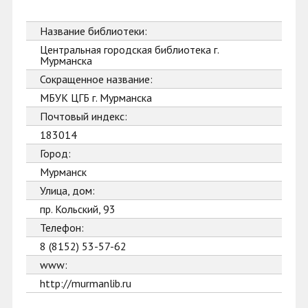
Название библиотеки:
Центральная городская библиотека г.
Мурманска
Сокращенное название:
МБУК ЦГБ г. Мурманска
Почтовый индекс:
183014
Город:
Мурманск
Улица, дом:
пр. Кольский, 93
Телефон:
8 (8152) 53-57-62
www:
http://murmanlib.ru