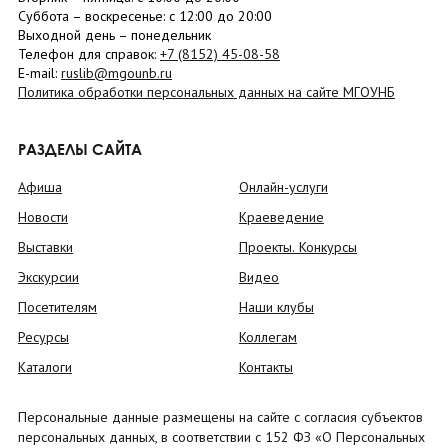
Суббота
– в
оскресенье
: c 12:00 до 20:00
Выходной день – понедельник
Телефон для справок:
+7 (8152)
45-08-58
E-mail:
ruslib@mgounb.ru
Политика обработки персональных данных на сайте МГОУНБ
РАЗДЕЛЫ САЙТА
Афиша
Онлайн-услуги
Новости
Краеведение
Выставки
Проекты. Конкурсы
Экскурсии
Видео
Посетителям
Наши клубы
Ресурсы
Коллегам
Каталоги
Контакты
Персональные данные размещены на сайте с согласия субъектов
персональных данных, в соответствии с 152 ФЗ «О Персональных