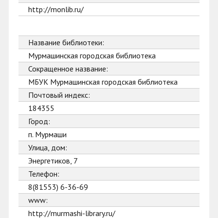
http://monlib.ru/
Название библиотеки:
Мурмашинская городская библиотека
Сокращенное название:
МБУК Мурмашинская городская библиотека
Почтовый индекс:
184355
Город:
п. Мурмаши
Улица, дом:
Энергетиков, 7
Телефон:
8(81553) 6-36-69
www:
http://murmashi-library.ru/