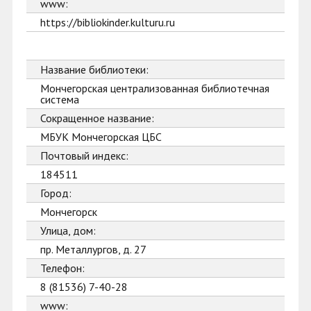
www:
https://bibliokinder.kulturu.ru
Название библиотеки:
Мончегорская централизованная библиотечная
система
Сокращенное название:
МБУК Мончегорская ЦБС
Почтовый индекс:
184511
Город:
Мончегорск
Улица, дом:
пр. Металлургов, д. 27
Телефон:
8 (81536) 7-40-28
www: