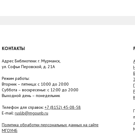
КОНТАКТЫ
Адрес Библиотеки: г. Мурманск,
ул. Софьи Перовской, д. 21А
Режим работы:
Вторник –
пятница
: с 10:00 до 20:00
Суббота
– в
оскресенье
: c 12:00 до 20:00
Выходной день – понедельник
Телефон для справок:
+7 (8152)
45-08-58
E-mail:
ruslib@mgounb.ru
Политика обработки персональных данных на сайте
МГОУНБ