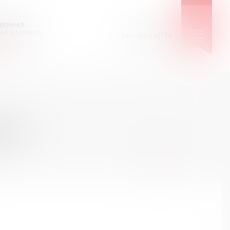
МЕНЮ САЙТА
КИЕ