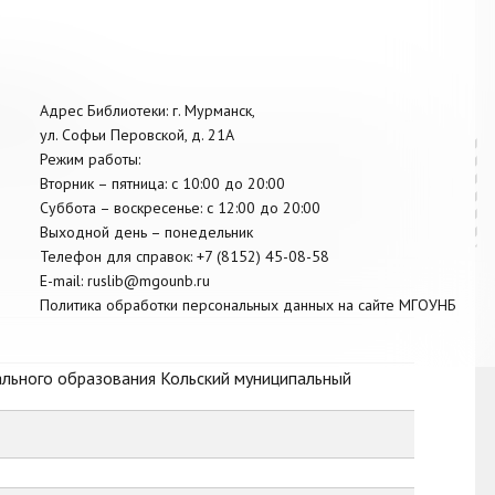
ой области
Адрес Библиотеки: г. Мурманск,
ул. Софьи Перовской, д. 21А
Режим работы:
Вторник –
пятница
: с 10:00 до 20:00
Суббота
– в
оскресенье
: c 12:00 до 20:00
Выходной день – понедельник
Телефон для справок:
+7 (8152)
45-08-58
E-mail:
ruslib@mgounb.ru
Политика обработки персональных данных на сайте МГОУНБ
ального образования Кольский муниципальный