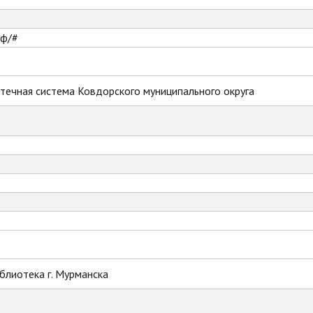
рф/#
течная система Ковдорского муниципального округа
блиотека г. Мурманска