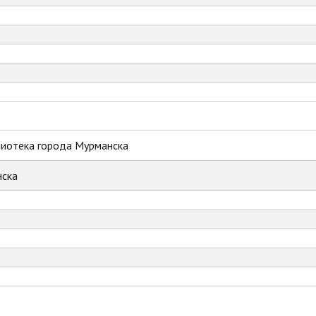
лиотека города Мурманска
ска