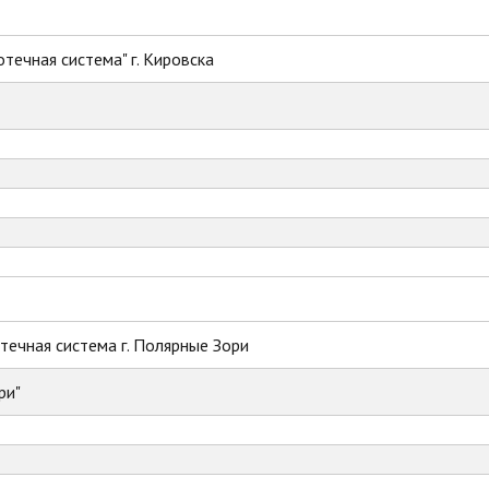
течная система" г. Кировска
ечная система г. Полярные Зори
ри"