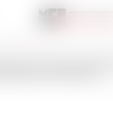
ЕОленок
Выпуск №5 от 2017 года
ПИСКИ НА ПЕРИОДИЧЕС
УРМАНСКОЙ ОБЛАСТИ