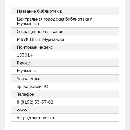
Название библиотеки:
Центральная городская библиотека г.
Мурманска
Сокращенное название:
МБУК ЦГБ г. Мурманска
Почтовый индекс:
183014
Город:
Мурманск
Улица, дом:
пр. Кольский, 93
Телефон:
8 (8152) 53-57-62
www:
http://murmanlib.ru