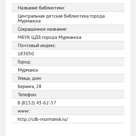
Название библиотеки:
Центральная детская библиотека города
Мурманска
Сокращенное название:
МБУК ЦДБ города Мурманска
Почтовый индекс:
183050
Город:
Мурманск
Улица, дом:
Беринга, 28
Телефон:
8 (8152) 43-62-57
www:
http://cdb-murmansk.ru/