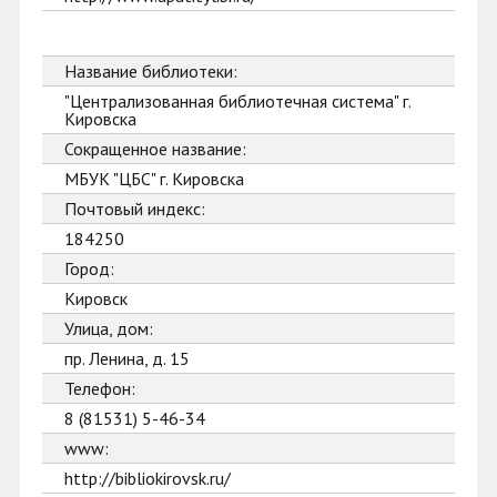
Название библиотеки:
"Централизованная библиотечная система" г.
Кировска
Сокращенное название:
МБУК "ЦБС" г. Кировска
Почтовый индекс:
184250
Город:
Кировск
Улица, дом:
пр. Ленина, д. 15
Телефон:
8 (81531) 5-46-34
www:
http://bibliokirovsk.ru/