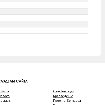
РАЗДЕЛЫ САЙТА
Афиша
Онлайн-услуги
Новости
Краеведение
Выставки
Проекты. Конкурсы