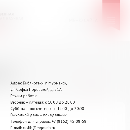
МЕНЮ САЙТА
КИЕ
Адрес Библиотеки: г. Мурманск,
ул. Софьи Перовской, д. 21А
Режим работы:
Вторник –
пятница
: с 10:00 до 20:00
Суббота
– в
оскресенье
: c 12:00 до 20:00
Выходной день – понедельник
Телефон для справок:
+7 (8152)
45-08-58
E-mail:
ruslib@mgounb.ru