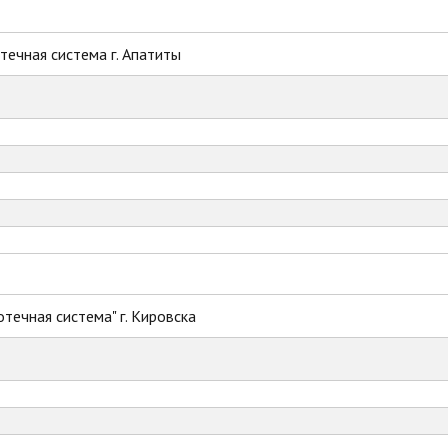
ечная система г. Апатиты
течная система" г. Кировска