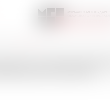
ЕОленок
Выпуск №6 от 2018 года
ПИСКИ НА ПЕРИОДИЧЕС
УРМАНСКОЙ ОБЛАСТИ