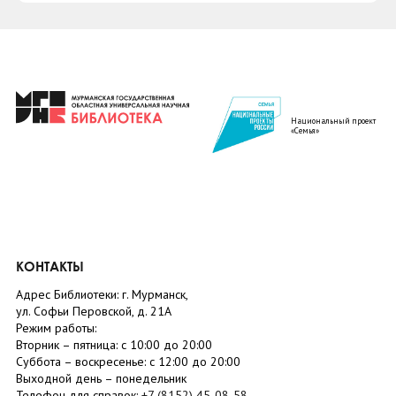
Национальный проект
«Семья»
КОНТАКТЫ
Адрес Библиотеки: г. Мурманск,
ул. Софьи Перовской, д. 21А
Режим работы:
Вторник –
пятница
: с 10:00 до 20:00
Суббота
– в
оскресенье
: c 12:00 до 20:00
Выходной день – понедельник
Телефон для справок:
+7 (8152)
45-08-58