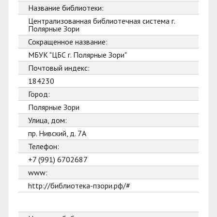
Название библиотеки:
Централизованная библиотечная система г.
Полярные Зори
Сокращенное название:
МБУК "ЦБС г. Полярные Зори"
Почтовый индекс:
184230
Город:
Полярные Зори
Улица, дом:
пр. Нивский, д. 7А
Телефон:
+7 (991) 6702687
www:
http://библиотека-пзори.рф/#