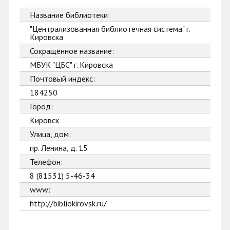
Название библиотеки:
"Централизованная библиотечная система" г.
Кировска
Сокращенное название:
МБУК "ЦБС" г. Кировска
Почтовый индекс:
184250
Город:
Кировск
Улица, дом:
пр. Ленина, д. 15
Телефон:
8 (81531) 5-46-34
www:
http://bibliokirovsk.ru/