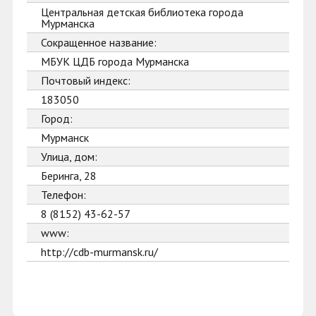
Центральная детская библиотека города
Мурманска
Сокращенное название:
МБУК ЦДБ города Мурманска
Почтовый индекс:
183050
Город:
Мурманск
Улица, дом:
Беринга, 28
Телефон:
8 (8152) 43-62-57
www:
http://cdb-murmansk.ru/