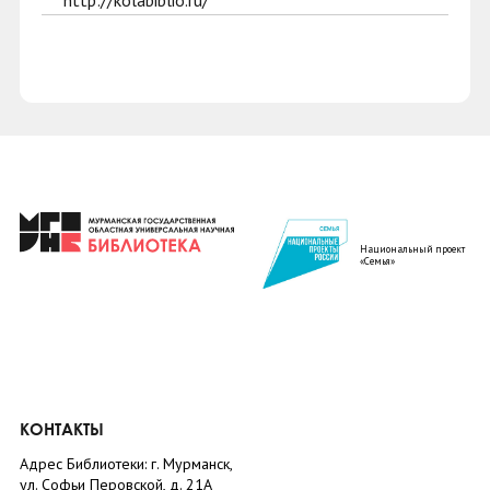
http://kolabiblio.ru/
Национальный проект
«Семья»
КОНТАКТЫ
Адрес Библиотеки: г. Мурманск,
ул. Софьи Перовской, д. 21А