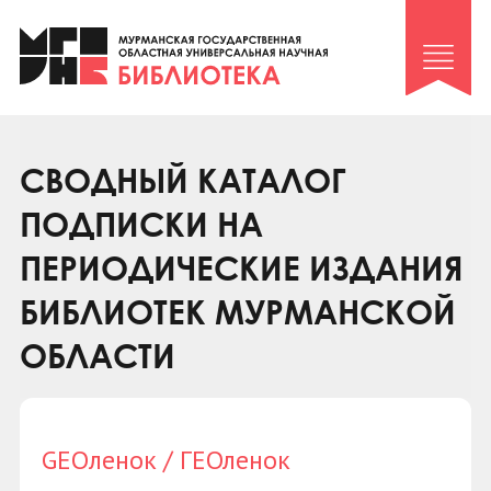
Клуб «Гиря и сельдерей»
Клуб «Семейный архив»
Клуб гидов
Коллегам
СВОДНЫЙ КАТАЛОГ
Контакты
ПОДПИСКИ НА
ПЕРИОДИЧЕСКИЕ ИЗДАНИЯ
БИБЛИОТЕК МУРМАНСКОЙ
ОБЛАСТИ
GEOленок / ГЕОленок