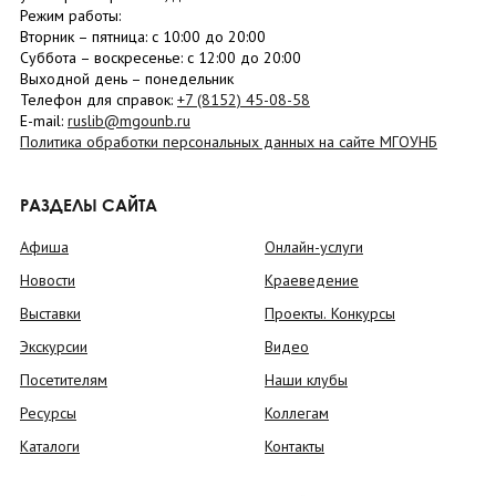
Режим работы:
Вторник –
пятница
: с 10:00 до 20:00
Суббота
– в
оскресенье
: c 12:00 до 20:00
Выходной день – понедельник
Телефон для справок:
+7 (8152)
45-08-58
E-mail:
ruslib@mgounb.ru
Политика обработки персональных данных на сайте МГОУНБ
РАЗДЕЛЫ САЙТА
Афиша
Онлайн-услуги
Новости
Краеведение
Выставки
Проекты. Конкурсы
Экскурсии
Видео
Посетителям
Наши клубы
Ресурсы
Коллегам
Каталоги
Контакты