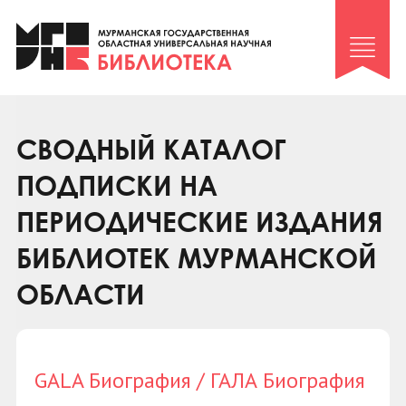
Клуб «Гиря и сельдерей»
Клуб «Семейный архив»
Клуб гидов
Коллегам
СВОДНЫЙ КАТАЛОГ
Контакты
ПОДПИСКИ НА
ПЕРИОДИЧЕСКИЕ ИЗДАНИЯ
БИБЛИОТЕК МУРМАНСКОЙ
ОБЛАСТИ
GALA Биография / ГАЛА Биография