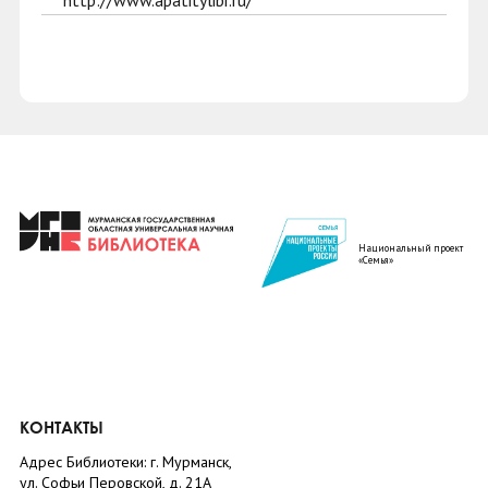
http://www.apatitylibr.ru/
Национальный проект
«Семья»
КОНТАКТЫ
Адрес Библиотеки: г. Мурманск,
ул. Софьи Перовской, д. 21А