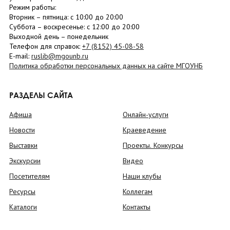
Режим работы:
Вторник –
пятница
: с 10:00 до 20:00
Суббота
– в
оскресенье
: c 12:00 до 20:00
Выходной день – понедельник
Телефон для справок:
+7 (8152)
45-08-58
E-mail:
ruslib@mgounb.ru
Политика обработки персональных данных на сайте МГОУНБ
РАЗДЕЛЫ САЙТА
Афиша
Онлайн-услуги
Новости
Краеведение
Выставки
Проекты. Конкурсы
Экскурсии
Видео
Посетителям
Наши клубы
Ресурсы
Коллегам
Каталоги
Контакты