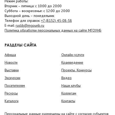
Режим работы:
Вторник –
пятница
: с 10:00 до 20:00
Суббота
– в
оскресенье
: c 12:00 до 20:00
Выходной день – понедельник
Телефон для справок:
+7 (8152)
45-08-58
E-mail:
ruslib@mgounb.ru
Политика обработки персональных данных на сайте МГОУНБ
РАЗДЕЛЫ САЙТА
Афиша
Онлайн-услуги
Новости
Краеведение
Выставки
Проекты. Конкурсы
Экскурсии
Видео
Посетителям
Наши клубы
Ресурсы
Коллегам
Каталоги
Контакты
Персональные данные размещены на сайте с согласия субъектов