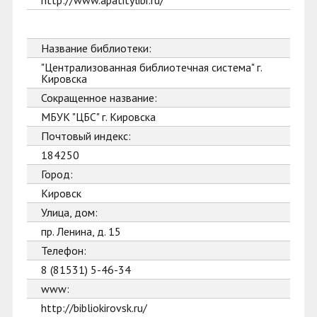
http://www.apatitylibr.ru/
Название библиотеки:
"Централизованная библиотечная система" г.
Кировска
Сокращенное название:
МБУК "ЦБС" г. Кировска
Почтовый индекс:
184250
Город:
Кировск
Улица, дом:
пр. Ленина, д. 15
Телефон:
8 (81531) 5-46-34
www:
http://bibliokirovsk.ru/