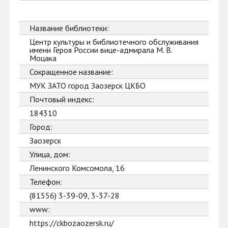
Название библиотеки:
Центр культуры и библиотечного обслуживания
имени Героя России вице-адмирала М. В.
Моцака
Сокращенное название:
МУК ЗАТО город Заозерск ЦКБО
Почтовый индекс:
184310
Город:
Заозерск
Улица, дом:
Ленинского Комсомола, 16
Телефон:
(81556) 3-39-09, 3-37-28
www:
https://ckbozaozersk.ru/