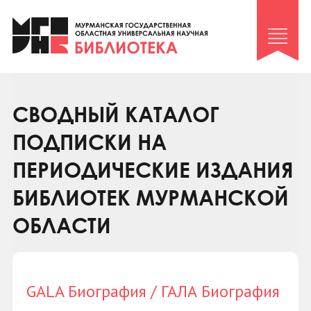
Клуб «Гиря и сельдерей»
Клуб «Семейный архив»
Клуб гидов
Коллегам
СВОДНЫЙ КАТАЛОГ
Контакты
ПОДПИСКИ НА
ПЕРИОДИЧЕСКИЕ ИЗДАНИЯ
БИБЛИОТЕК МУРМАНСКОЙ
ОБЛАСТИ
GALA Биография / ГАЛА Биография