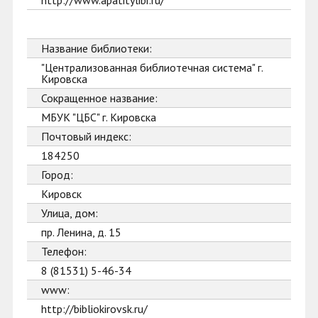
http://www.apatitylibr.ru/
Название библиотеки:
"Централизованная библиотечная система" г.
Кировска
Сокращенное название:
МБУК "ЦБС" г. Кировска
Почтовый индекс:
184250
Город:
Кировск
Улица, дом:
пр. Ленина, д. 15
Телефон:
8 (81531) 5-46-34
www:
http://bibliokirovsk.ru/