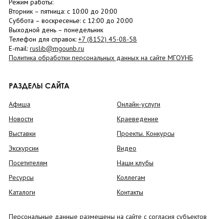
Режим работы:
Вторник –
пятница
: с 10:00 до 20:00
Суббота
– в
оскресенье
: c 12:00 до 20:00
Выходной день – понедельник
Телефон для справок:
+7 (8152)
45-08-58
E-mail:
ruslib@mgounb.ru
Политика обработки персональных данных на сайте МГОУНБ
РАЗДЕЛЫ САЙТА
Афиша
Онлайн-услуги
Новости
Краеведение
Выставки
Проекты. Конкурсы
Экскурсии
Видео
Посетителям
Наши клубы
Ресурсы
Коллегам
Каталоги
Контакты
Персональные данные размещены на сайте с согласия субъектов