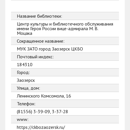
Название библиотеки:
Центр культуры и библиотечного обслуживания
имени Героя России вице-адмирала М. В.
Моцака
Сокращенное название:
МУК ЗАТО город Заозерск ЦКБО
Почтовый индекс:
184310
Город:
Заозерск
Улица, дом:
Ленинского Комсомола, 16
Телефон:
(81556) 3-39-09, 3-37-28
www:
https://ckbozaozersk.ru/