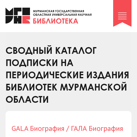
Клуб «Гиря и сельдерей»
Клуб «Семейный архив»
Клуб гидов
Коллегам
СВОДНЫЙ КАТАЛОГ
Контакты
ПОДПИСКИ НА
ПЕРИОДИЧЕСКИЕ ИЗДАНИЯ
БИБЛИОТЕК МУРМАНСКОЙ
ОБЛАСТИ
GALA Биография / ГАЛА Биография