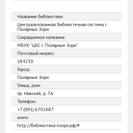
Название библиотеки:
Централизованная библиотечная система г.
Полярные Зори
Сокращенное название:
МБУК "ЦБС г. Полярные Зори"
Почтовый индекс:
184230
Город:
Полярные Зори
Улица, дом:
пр. Нивский, д. 7А
Телефон:
+7 (991) 6702687
www:
http://библиотека-пзори.рф/#