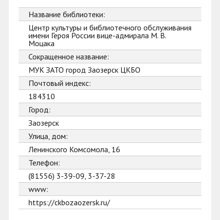
Название библиотеки:
Центр культуры и библиотечного обслуживания
имени Героя России вице-адмирала М. В.
Моцака
Сокращенное название:
МУК ЗАТО город Заозерск ЦКБО
Почтовый индекс:
184310
Город:
Заозерск
Улица, дом:
Ленинского Комсомола, 16
Телефон:
(81556) 3-39-09, 3-37-28
www:
https://ckbozaozersk.ru/