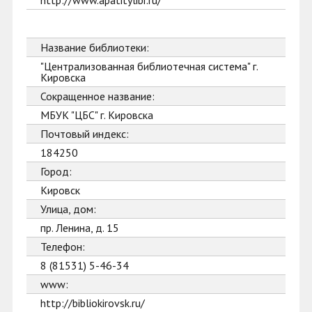
http://www.apatitylibr.ru/
Название библиотеки:
"Централизованная библиотечная система" г.
Кировска
Сокращенное название:
МБУК "ЦБС" г. Кировска
Почтовый индекс:
184250
Город:
Кировск
Улица, дом:
пр. Ленина, д. 15
Телефон:
8 (81531) 5-46-34
www:
http://bibliokirovsk.ru/