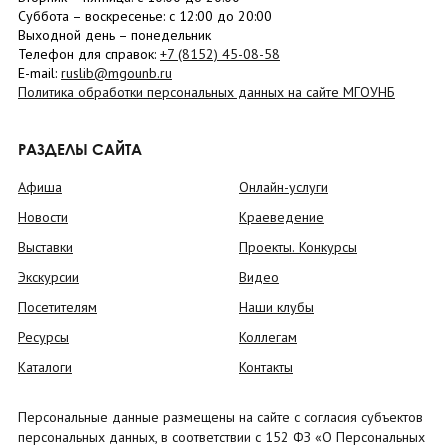
Суббота
– в
оскресенье
: c 12:00 до 20:00
Выходной день – понедельник
Телефон для справок:
+7 (8152)
45-08-58
E-mail:
ruslib@mgounb.ru
Политика обработки персональных данных на сайте МГОУНБ
РАЗДЕЛЫ САЙТА
Афиша
Онлайн-услуги
Новости
Краеведение
Выставки
Проекты. Конкурсы
Экскурсии
Видео
Посетителям
Наши клубы
Ресурсы
Коллегам
Каталоги
Контакты
Персональные данные размещены на сайте с согласия субъектов
персональных данных, в соответствии с 152 ФЗ «О Персональных