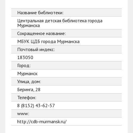
Название библиотеки:
Центральная детская библиотека города
Мурманска
Сокращенное название:
МБУК ЦДБ города Мурманска
Почтовый индекс:
183050
Город:
Мурманск
Улица, дом:
Беринга, 28
Телефон:
8 (8152) 43-62-57
www:
http://cdb-murmansk.ru/