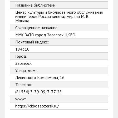
Название библиотеки:
Центр культуры и библиотечного обслуживания
имени Героя России вице-адмирала М. В.
Моцака
Сокращенное название:
МУК ЗАТО город Заозерск ЦКБО
Почтовый индекс:
184310
Город:
Заозерск
Улица, дом:
Ленинского Комсомола, 16
Телефон:
(81556) 3-39-09, 3-37-28
www:
https://ckbozaozersk.ru/