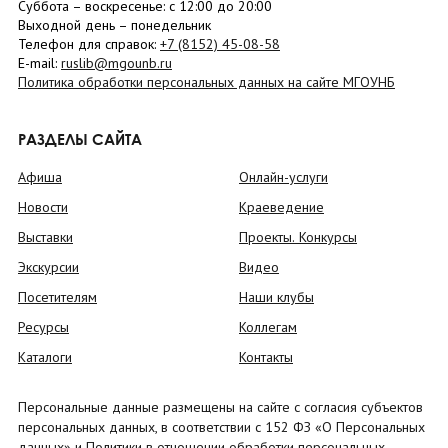
Суббота
– в
оскресенье
: c 12:00 до 20:00
Выходной день – понедельник
Телефон для справок:
+7 (8152)
45-08-58
E-mail:
ruslib@mgounb.ru
Политика обработки персональных данных на сайте МГОУНБ
РАЗДЕЛЫ САЙТА
Афиша
Онлайн-услуги
Новости
Краеведение
Выставки
Проекты. Конкурсы
Экскурсии
Видео
Посетителям
Наши клубы
Ресурсы
Коллегам
Каталоги
Контакты
Персональные данные размещены на сайте с согласия субъектов
персональных данных, в соответствии с 152 ФЗ «О Персональных
данных» и Политики в отношении обработки персональных