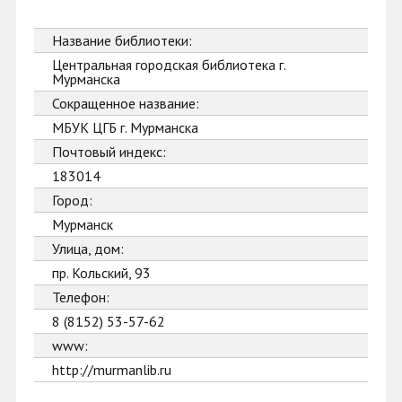
Название библиотеки:
Центральная городская библиотека г.
Мурманска
Сокращенное название:
МБУК ЦГБ г. Мурманска
Почтовый индекс:
183014
Город:
Мурманск
Улица, дом:
пр. Кольский, 93
Телефон:
8 (8152) 53-57-62
www:
http://murmanlib.ru