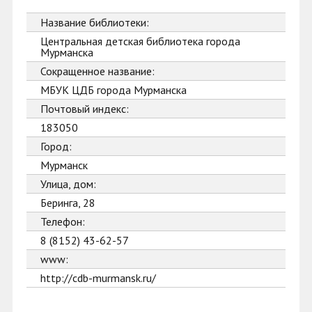
Название библиотеки:
Центральная детская библиотека города
Мурманска
Сокращенное название:
МБУК ЦДБ города Мурманска
Почтовый индекс:
183050
Город:
Мурманск
Улица, дом:
Беринга, 28
Телефон:
8 (8152) 43-62-57
www:
http://cdb-murmansk.ru/