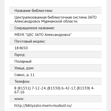
Название библиотеки:
Централизованная библиотечная система ЗАТО
Александровск Мурманской области
Сокращенное название:
МБУК "ЦБС ЗАТО Александровск"
Почтовый индекс:
184650
Город:
Полярный
Улица, дом:
Сивко, д. 11
Телефон:
8 (81551) 7-12-24, (81530) 6-42-17, (81539) 4-
67-16
www:
http://biblyzato.murm.muzkult.ru/