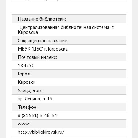
Название библиотеки:
"Централизованная библиотечная система" г.
Кировска
Сокращенное название:
МБУК "ЦБС" г. Кировска
Почтовый индекс:
184250
Город:
Кировск
Улица, дом:
пр. Ленина, д. 15
Телефон:
8 (81531) 5-46-34
www:
http://bibliokirovsk.ru/