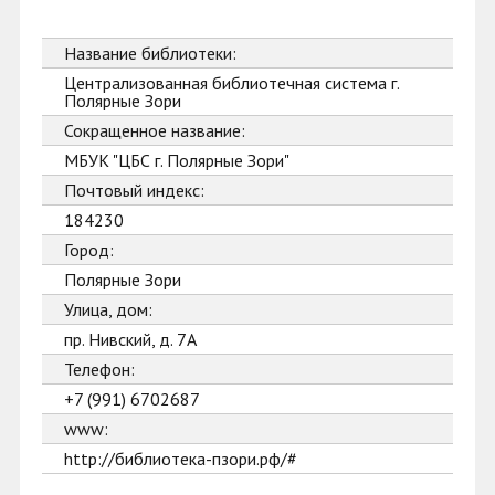
Название библиотеки:
Централизованная библиотечная система г.
Полярные Зори
Сокращенное название:
МБУК "ЦБС г. Полярные Зори"
Почтовый индекс:
184230
Город:
Полярные Зори
Улица, дом:
пр. Нивский, д. 7А
Телефон:
+7 (991) 6702687
www:
http://библиотека-пзори.рф/#