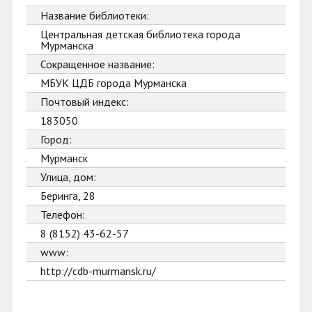
Название библиотеки:
Центральная детская библиотека города
Мурманска
Сокращенное название:
МБУК ЦДБ города Мурманска
Почтовый индекс:
183050
Город:
Мурманск
Улица, дом:
Беринга, 28
Телефон:
8 (8152) 43-62-57
www:
http://cdb-murmansk.ru/