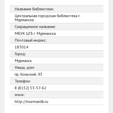
Название библиотеки:
Центральная городская библиотека г.
Мурманска
Сокращенное название:
МБУК ЦГБ г. Мурманска
Почтовый индекс:
183014
Город:
Мурманск
Улица, дом:
пр. Кольский, 93
Телефон:
8 (8152) 53-57-62
www:
http://murmanlib.ru