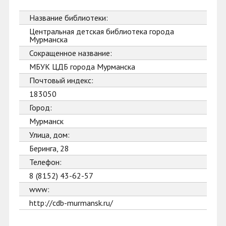
Название библиотеки:
Центральная детская библиотека города
Мурманска
Сокращенное название:
МБУК ЦДБ города Мурманска
Почтовый индекс:
183050
Город:
Мурманск
Улица, дом:
Беринга, 28
Телефон:
8 (8152) 43-62-57
www:
http://cdb-murmansk.ru/