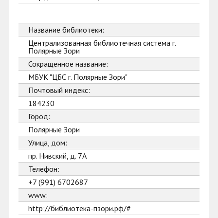
Название библиотеки:
Централизованная библиотечная система г.
Полярные Зори
Сокращенное название:
МБУК "ЦБС г. Полярные Зори"
Почтовый индекс:
184230
Город:
Полярные Зори
Улица, дом:
пр. Нивский, д. 7А
Телефон:
+7 (991) 6702687
www:
http://библиотека-пзори.рф/#