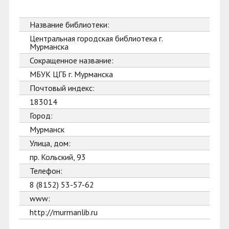
Название библиотеки:
Центральная городская библиотека г.
Мурманска
Сокращенное название:
МБУК ЦГБ г. Мурманска
Почтовый индекс:
183014
Город:
Мурманск
Улица, дом:
пр. Кольский, 93
Телефон:
8 (8152) 53-57-62
www:
http://murmanlib.ru