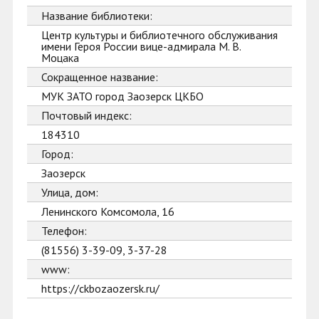
Название библиотеки:
Центр культуры и библиотечного обслуживания
имени Героя России вице-адмирала М. В.
Моцака
Сокращенное название:
МУК ЗАТО город Заозерск ЦКБО
Почтовый индекс:
184310
Город:
Заозерск
Улица, дом:
Ленинского Комсомола, 16
Телефон:
(81556) 3-39-09, 3-37-28
www:
https://ckbozaozersk.ru/