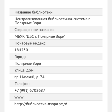
Название библиотеки:
Централизованная библиотечная система г.
Полярные Зори
Сокращенное название:
МБУК "ЦБС г. Полярные Зори"
Почтовый индекс:
184230
Город:
Полярные Зори
Улица, дом:
пр. Нивский, д. 7А
Телефон:
+7 (991) 6702687
www:
http://библиотека-пзори.рф/#