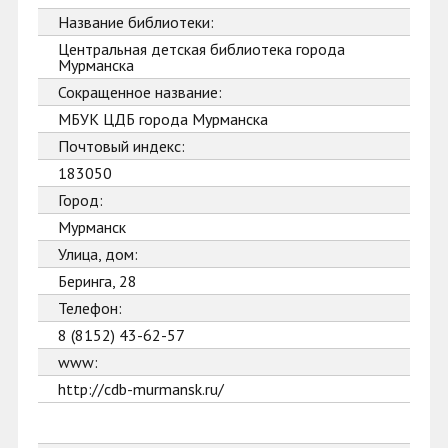
Название библиотеки:
Центральная детская библиотека города
Мурманска
Сокращенное название:
МБУК ЦДБ города Мурманска
Почтовый индекс:
183050
Город:
Мурманск
Улица, дом:
Беринга, 28
Телефон:
8 (8152) 43-62-57
www:
http://cdb-murmansk.ru/