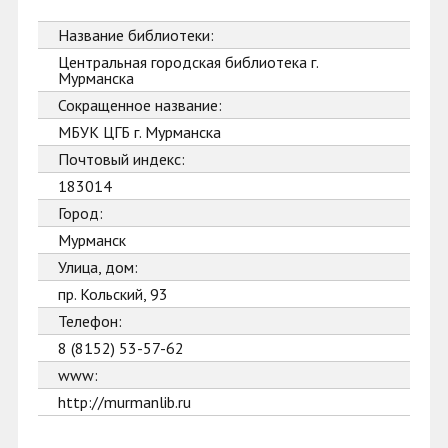
Название библиотеки:
Центральная городская библиотека г.
Мурманска
Сокращенное название:
МБУК ЦГБ г. Мурманска
Почтовый индекс:
183014
Город:
Мурманск
Улица, дом:
пр. Кольский, 93
Телефон:
8 (8152) 53-57-62
www:
http://murmanlib.ru