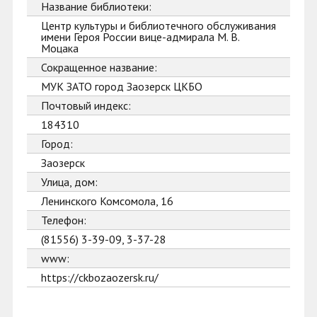
Название библиотеки:
Центр культуры и библиотечного обслуживания
имени Героя России вице-адмирала М. В.
Моцака
Сокращенное название:
МУК ЗАТО город Заозерск ЦКБО
Почтовый индекс:
184310
Город:
Заозерск
Улица, дом:
Ленинского Комсомола, 16
Телефон:
(81556) 3-39-09, 3-37-28
www:
https://ckbozaozersk.ru/