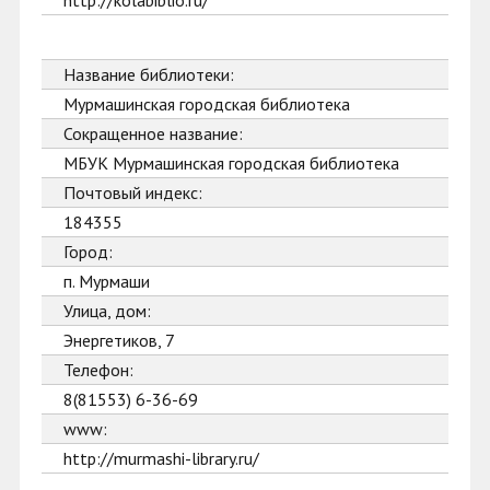
http://kolabiblio.ru/
Название библиотеки:
Мурмашинская городская библиотека
Сокращенное название:
МБУК Мурмашинская городская библиотека
Почтовый индекс:
184355
Город:
п. Мурмаши
Улица, дом:
Энергетиков, 7
Телефон:
8(81553) 6-36-69
www:
http://murmashi-library.ru/