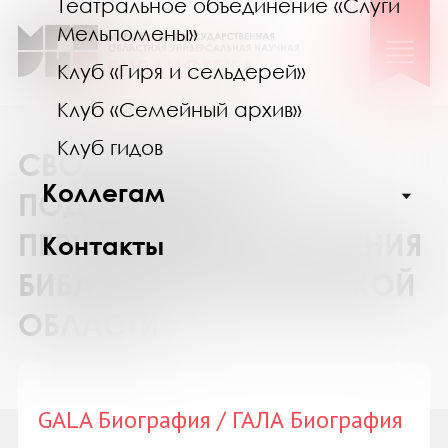
Театральное объединение «Слуги
Мельпомены»
Клуб «Гиря и сельдерей»
Клуб «Семейный архив»
Клуб гидов
СВОДНЫЙ КАТАЛОГ
Коллегам
ПОДПИСКИ НА
ПЕРИОДИЧЕСКИЕ ИЗДАНИЯ
Контакты
БИБЛИОТЕК МУРМАНСКОЙ
ОБЛАСТИ
GALA Биография / ГАЛА Биография