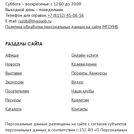
Суббота
– в
оскресенье
: c 12:00 до 20:00
Выходной день – понедельник
Телефон для справок:
+7 (8152)
45-08-58
E-mail:
ruslib@mgounb.ru
Политика обработки персональных данных на сайте МГОУНБ
РАЗДЕЛЫ САЙТА
Афиша
Онлайн-услуги
Новости
Краеведение
Выставки
Проекты. Конкурсы
Экскурсии
Видео
Посетителям
Наши клубы
Ресурсы
Коллегам
Каталоги
Контакты
Персональные данные размещены на сайте с согласия субъектов
персональных данных, в соответствии с 152 ФЗ «О Персональных