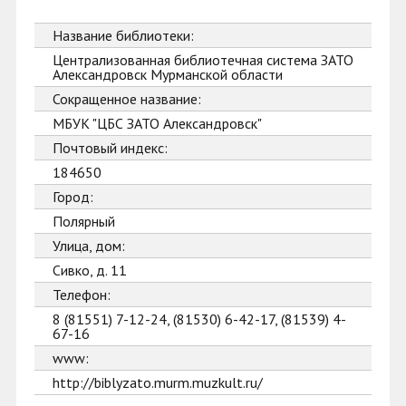
Название библиотеки:
Централизованная библиотечная система ЗАТО
Александровск Мурманской области
Сокращенное название:
МБУК "ЦБС ЗАТО Александровск"
Почтовый индекс:
184650
Город:
Полярный
Улица, дом:
Сивко, д. 11
Телефон:
8 (81551) 7-12-24, (81530) 6-42-17, (81539) 4-
67-16
www:
http://biblyzato.murm.muzkult.ru/