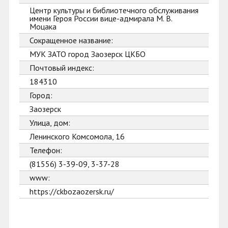
Центр культуры и библиотечного обслуживания
имени Героя России вице-адмирала М. В.
Моцака
Сокращенное название:
МУК ЗАТО город Заозерск ЦКБО
Почтовый индекс:
184310
Город:
Заозерск
Улица, дом:
Ленинского Комсомола, 16
Телефон:
(81556) 3-39-09, 3-37-28
www:
https://ckbozaozersk.ru/