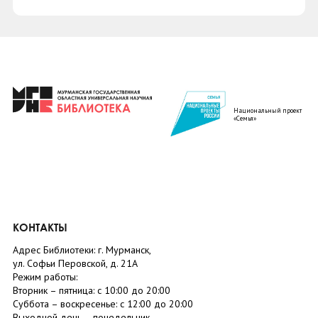
Национальный проект
«Семья»
КОНТАКТЫ
Адрес Библиотеки: г. Мурманск,
ул. Софьи Перовской, д. 21А
Режим работы:
Вторник –
пятница
: с 10:00 до 20:00
Суббота
– в
оскресенье
: c 12:00 до 20:00
Выходной день – понедельник