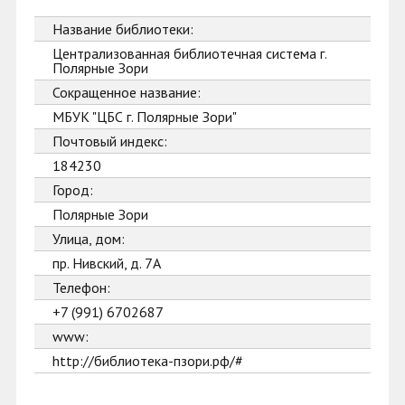
Название библиотеки:
Централизованная библиотечная система г.
Полярные Зори
Сокращенное название:
МБУК "ЦБС г. Полярные Зори"
Почтовый индекс:
184230
Город:
Полярные Зори
Улица, дом:
пр. Нивский, д. 7А
Телефон:
+7 (991) 6702687
www:
http://библиотека-пзори.рф/#