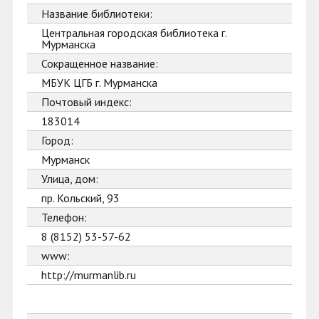
Название библиотеки:
Центральная городская библиотека г.
Мурманска
Сокращенное название:
МБУК ЦГБ г. Мурманска
Почтовый индекс:
183014
Город:
Мурманск
Улица, дом:
пр. Кольский, 93
Телефон:
8 (8152) 53-57-62
www:
http://murmanlib.ru