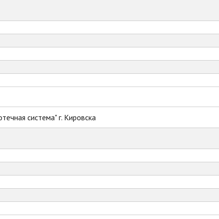
течная система" г. Кировска