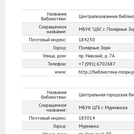
Название
Централизованная библиот
библиотеки:
Сокращенное
МБУК "ЦБС г. Полярные Зо
название:
Почтовый индекс:
184230
Город:
Полярные Зори
Улица, дом:
пр. Нивский, д. 7А
Телефон:
+7 (991) 6702687
www:
http://библиотека-пзори.
Название
Центральная городская би
библиотеки:
Сокращенное
МБУК ЦГБ г. Мурманска
название:
Почтовый индекс:
183014
Город:
Мурманск