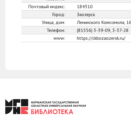
Почтовый индекс:
184310
Город:
Заозерск
Улица, дом:
Ленинского Комсомола, 1
Телефон:
(81556) 3-39-09, 3-37-28
www:
https://ckbozaozersk.ru/