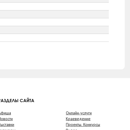
РАЗДЕЛЫ САЙТА
Афиша
Онлайн-услуги
Новости
Краеведение
Выставки
Проекты. Конкурсы