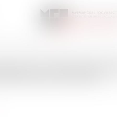
я / ГАЛА Биография
Выпуск №6 от 2016 года
ПИСКИ НА ПЕРИОДИЧЕС
УРМАНСКОЙ ОБЛАСТИ