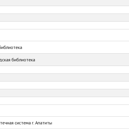
библиотека
дская библиотека
ечная система г. Апатиты