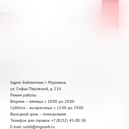
МЕНЮ САЙТА
КИЕ
Адрес Библиотеки: г. Мурманск,
ул. Софьи Перовской, д. 21А
Режим работы:
Вторник –
пятница
: с 10:00 до 20:00
Суббота
– в
оскресенье
: c 12:00 до 20:00
Выходной день – понедельник
Телефон для справок:
+7 (8152)
45-08-58
E-mail:
ruslib@mgounb.ru