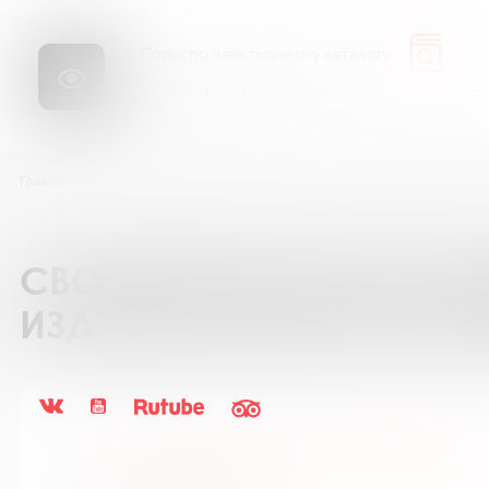
Библиопоиск
Сайт
Главная
Каталог подписки на периодические издания
GALA Биографи
СВОДНЫЙ КАТАЛОГ ПОД
ИЗДАНИЯ БИБЛИОТЕК М
GALA Биография / ГАЛА Биография