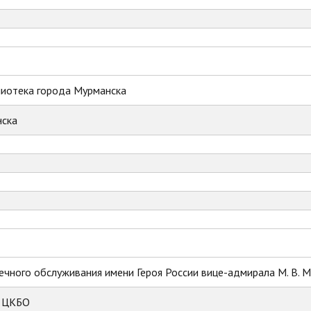
лиотека города Мурманска
ска
ечного обслуживания имени Героя России вице-адмирала М. В. 
к ЦКБО