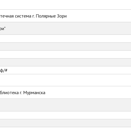
ечная система г. Полярные Зори
ри"
рф/#
блиотека г. Мурманска