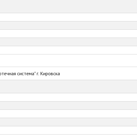
течная система" г. Кировска