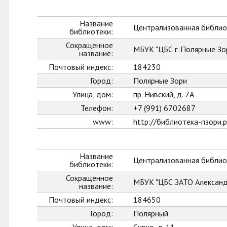
Название
Централизованная библиот
библиотеки:
Сокращенное
МБУК "ЦБС г. Полярные Зо
название:
Почтовый индекс:
184230
Город:
Полярные Зори
Улица, дом:
пр. Нивский, д. 7А
Телефон:
+7 (991) 6702687
www:
http://библиотека-пзори.
Название
Централизованная библио
библиотеки:
Сокращенное
МБУК "ЦБС ЗАТО Александ
название:
Почтовый индекс:
184650
Город:
Полярный