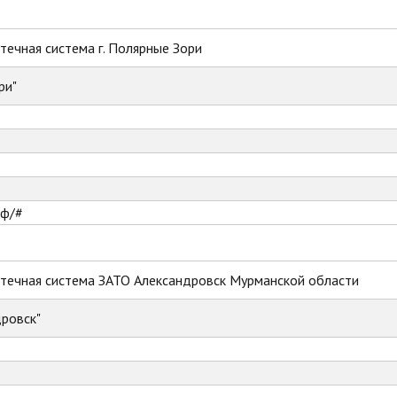
ечная система г. Полярные Зори
ри"
рф/#
течная система ЗАТО Александровск Мурманской области
ровск"