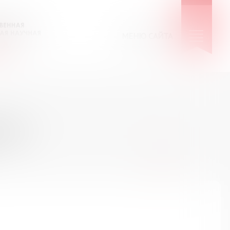
МЕНЮ САЙТА
КИЕ