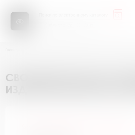
Библиопоиск
Сайт
Главная
Каталог подписки на периодические издания
GALA Биографи
СВОДНЫЙ КАТАЛОГ ПОД
ИЗДАНИЯ БИБЛИОТЕК М
GALA Биография / ГАЛА Биография