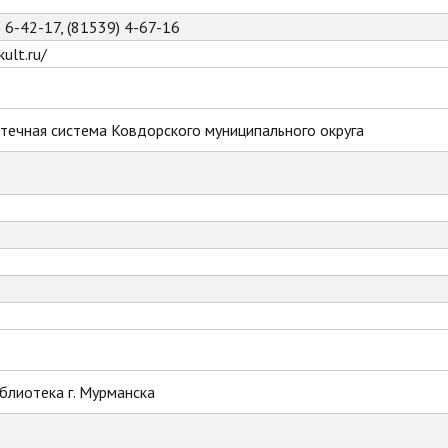
) 6-42-17, (81539) 4-67-16
ult.ru/
течная система Ковдорского муниципального округа
блиотека г. Мурманска