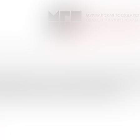
я / ГАЛА Биография
Выпуск №11 от 2017 года
ПИСКИ НА ПЕРИОДИЧЕС
УРМАНСКОЙ ОБЛАСТИ