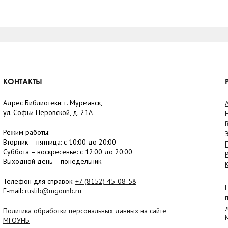
КОНТАКТЫ
Адрес Библиотеки: г. Мурманск,
ул. Софьи Перовской, д. 21А
Режим работы:
Вторник –
пятница
: с 10:00 до 20:00
Суббота
– в
оскресенье
: c 12:00 до 20:00
Выходной день – понедельник
Телефон для справок:
+7 (8152)
45-08-58
E-mail:
ruslib@mgounb.ru
Политика обработки персональных данных на сайте
МГОУНБ