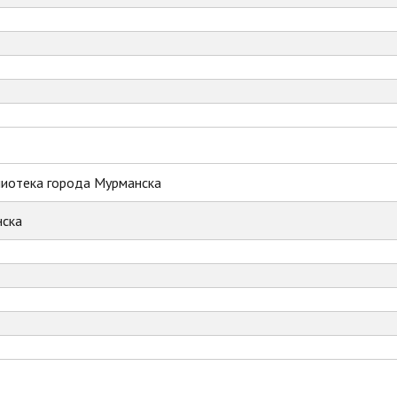
лиотека города Мурманска
ска