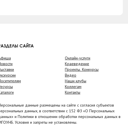
РАЗДЕЛЫ САЙТА
Афиша
Онлайн-услуги
Новости
Краеведение
Выставки
Проекты. Конкурсы
Экскурсии
Видео
Посетителям
Наши клубы
Ресурсы
Коллегам
Каталоги
Контакты
Персональные данные размещены на сайте с согласия субъектов
персональных данных, в соответствии с 152 ФЗ «О Персональных
данных» и Политики в отношении обработки персональных данных в
МГОУНБ. Условия и запреты не установлены.