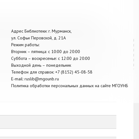
ального образования Кольский муниципальный
Адрес Библиотеки: г. Мурманск,
ул. Софьи Перовской, д. 21А
Режим работы:
Вторник –
пятница
: с 10:00 до 20:00
Суббота
– в
оскресенье
: c 12:00 до 20:00
Выходной день – понедельник
Телефон для справок:
+7 (8152)
45-08-58
E-mail:
ruslib@mgounb.ru
Политика обработки персональных данных на сайте МГОУНБ