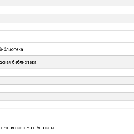
библиотека
дская библиотека
ечная система г. Апатиты