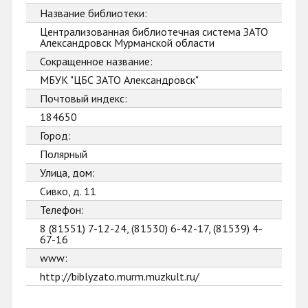
Название библиотеки:
Централизованная библиотечная система ЗАТО
Александровск Мурманской области
Сокращенное название:
МБУК "ЦБС ЗАТО Александровск"
Почтовый индекс:
184650
Город:
Полярный
Улица, дом:
Сивко, д. 11
Телефон:
8 (81551) 7-12-24, (81530) 6-42-17, (81539) 4-
67-16
www:
http://biblyzato.murm.muzkult.ru/