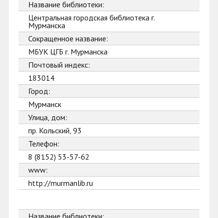
Название библиотеки:
Центральная городская библиотека г.
Мурманска
Сокращенное название:
МБУК ЦГБ г. Мурманска
Почтовый индекс:
183014
Город:
Мурманск
Улица, дом:
пр. Кольский, 93
Телефон:
8 (8152) 53-57-62
www:
http://murmanlib.ru
Название библиотеки: