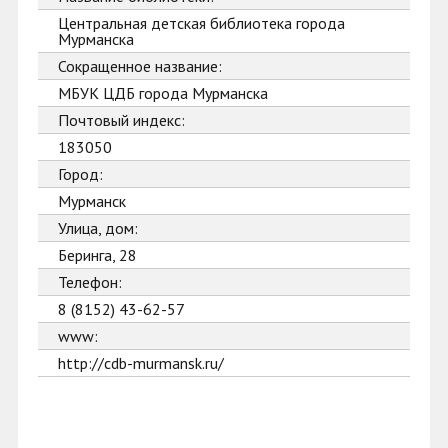
Центральная детская библиотека города
Мурманска
Сокращенное название:
МБУК ЦДБ города Мурманска
Почтовый индекс:
183050
Город:
Мурманск
Улица, дом:
Беринга, 28
Телефон:
8 (8152) 43-62-57
www:
http://cdb-murmansk.ru/