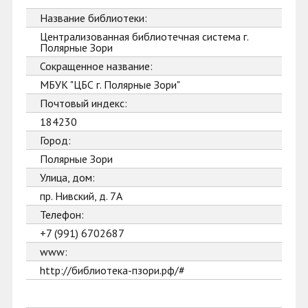
Название библиотеки:
Централизованная библиотечная система г.
Полярные Зори
Сокращенное название:
МБУК "ЦБС г. Полярные Зори"
Почтовый индекс:
184230
Город:
Полярные Зори
Улица, дом:
пр. Нивский, д. 7А
Телефон:
+7 (991) 6702687
www:
http://библиотека-пзори.рф/#