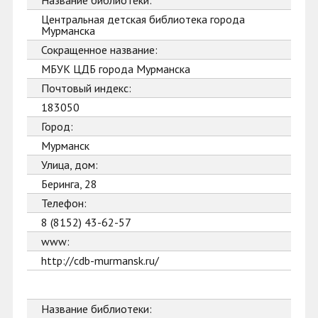
Название библиотеки:
Центральная детская библиотека города
Мурманска
Сокращенное название:
МБУК ЦДБ города Мурманска
Почтовый индекс:
183050
Город:
Мурманск
Улица, дом:
Беринга, 28
Телефон:
8 (8152) 43-62-57
www:
http://cdb-murmansk.ru/
Название библиотеки: