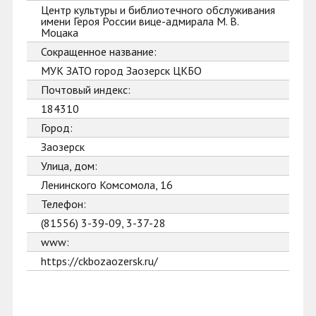
Центр культуры и библиотечного обслуживания
имени Героя России вице-адмирала М. В.
Моцака
Сокращенное название:
МУК ЗАТО город Заозерск ЦКБО
Почтовый индекс:
184310
Город:
Заозерск
Улица, дом:
Ленинского Комсомола, 16
Телефон:
(81556) 3-39-09, 3-37-28
www:
https://ckbozaozersk.ru/