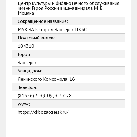
Центр культуры и библиотечного обслуживания
имени Героя России вице-адмирала М. В.
Моцака
Сокращенное название:
МУК ЗАТО город Заозерск ЦКБО
Почтовый индекс:
184310
Город:
Заозерск
Улица, дом:
Ленинского Комсомола, 16
Телефон:
(81556) 3-39-09, 3-37-28
www:
https://ckbozaozersk.ru/