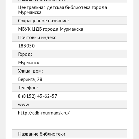
Центральная детская библиотека города
Мурманска
Сокращенное название:
МБУК ЦДБ города Мурманска
Почтовый индекс:
183050
Город:
Мурманск
Улица, дом:
Беринга, 28
Телефон:
8 (8152) 43-62-57
www:
http://cdb-murmansk.ru/
Название библиотеки: