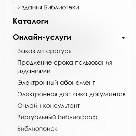
Выпуск №3 от 2018 года
Издания Библиотеки
Сведения о держателях
Каталоги
Название библиотеки:
Муниципальное бюджетное учреждение
Онлайн-услуги
культуры "Кольская детская библиотека"
муниципального образования Кольский
муниципальный округ Мурманской области
Заказ литературы
Сокращенное название:
Продление срока пользования
МБУК "Кольская детская библиотека"
изданиями
Почтовый индекс:
184381
Электронный абонемент
Город:
Электронная доставка документов
Кола
Онлайн-консультант
Улица, дом:
Победы, 7
Виртуальный библиограф
Телефон:
Библиопоиск
8 (81553) 3-35-48