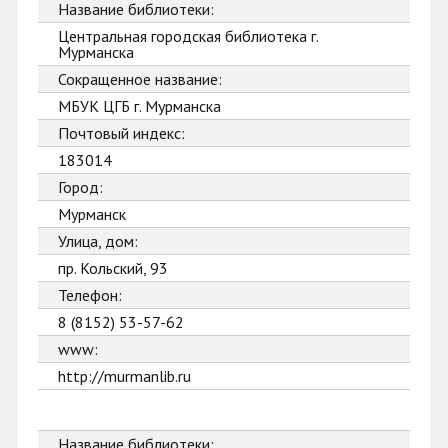
Название библиотеки:
Центральная городская библиотека г.
Мурманска
Сокращенное название:
МБУК ЦГБ г. Мурманска
Почтовый индекс:
183014
Город:
Мурманск
Улица, дом:
пр. Кольский, 93
Телефон:
8 (8152) 53-57-62
www:
http://murmanlib.ru
Название библиотеки: