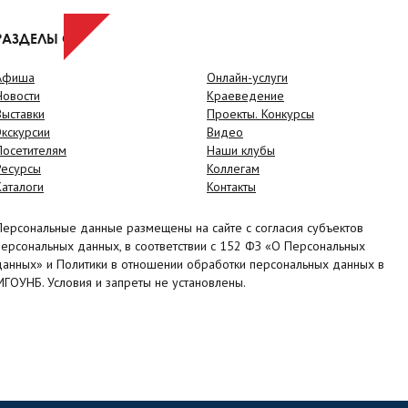
РАЗДЕЛЫ САЙТА
Афиша
Онлайн-услуги
Новости
Краеведение
Выставки
Проекты. Конкурсы
Экскурсии
Видео
Посетителям
Наши клубы
Ресурсы
Коллегам
Каталоги
Контакты
Персональные данные размещены на сайте с согласия субъектов
персональных данных, в соответствии с 152 ФЗ «О Персональных
данных» и Политики в отношении обработки персональных данных в
МГОУНБ. Условия и запреты не установлены.