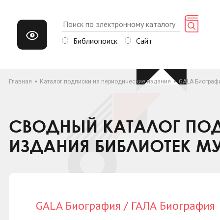
Библиопоиск
Сайт
Главная
Каталог подписки на периодические издания
GALA Биографи
СВОДНЫЙ КАТАЛОГ ПОД
ИЗДАНИЯ БИБЛИОТЕК М
GALA Биография / ГАЛА Биография