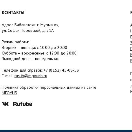
КОНТАКТЫ
Адрес Библиотеки: г. Мурманск,
ул. Софьи Перовской, д. 21А
Режим работы:
Вторник –
пятница
: с 10:00 до 20:00
Суббота
– в
оскресенье
: c 12:00 до 20:00
Выходной день – понедельник
Телефон для справок:
+7 (8152)
45-08-58
E-mail:
ruslib@mgounb.ru
Политика обработки персональных данных на сайте
МГОУНБ