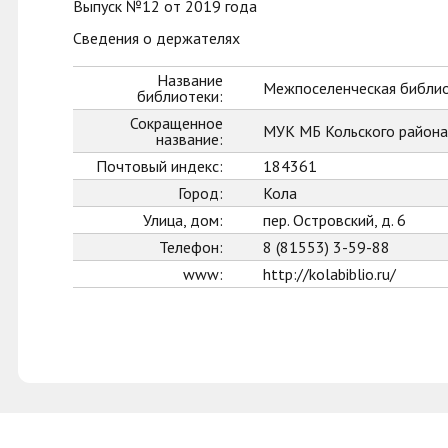
Выпуск №12 от 2019 года
Сведения о держателях
Название
Межпоселенческая библио
библиотеки:
Сокращенное
МУК МБ Кольского района
название:
Почтовый индекс:
184361
Город:
Кола
Улица, дом:
пер. Островский, д. 6
Телефон:
8 (81553) 3-59-88
www:
http://kolabiblio.ru/