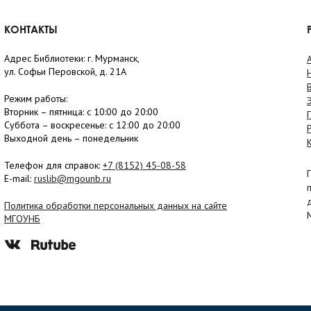
КОНТАКТЫ
Адрес Библиотеки: г. Мурманск,
ул. Софьи Перовской, д. 21А
Режим работы:
Вторник –
пятница
: с 10:00 до 20:00
Суббота
– в
оскресенье
: c 12:00 до 20:00
Выходной день – понедельник
Телефон для справок:
+7 (8152)
45-08-58
E-mail:
ruslib@mgounb.ru
Политика обработки персональных данных на сайте
МГОУНБ