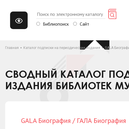
Библиопоиск
Сайт
Главная
Каталог подписки на периодические издания
GALA Биографи
СВОДНЫЙ КАТАЛОГ ПОД
ИЗДАНИЯ БИБЛИОТЕК М
GALA Биография / ГАЛА Биография