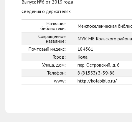
Выпуск №6 от 2019 года
Сведения о держателях
Название
Межпоселенческая библио
библиотеки:
Сокращенное
МУК МБ Кольского района
название:
Почтовый индекс:
184361
Город:
Кола
Улица, дом:
пер. Островский, д. 6
Телефон:
8 (81553) 3-59-88
www:
http://kolabiblio.ru/