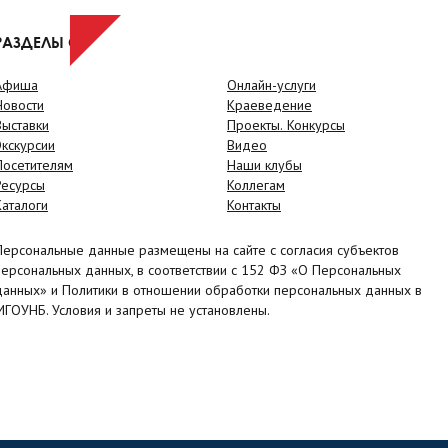
РАЗДЕЛЫ САЙТА
Афиша
Онлайн-услуги
Новости
Краеведение
Выставки
Проекты. Конкурсы
Экскурсии
Видео
Посетителям
Наши клубы
Ресурсы
Коллегам
Каталоги
Контакты
Персональные данные размещены на сайте с согласия субъектов
персональных данных, в соответствии с 152 ФЗ «О Персональных
данных» и Политики в отношении обработки персональных данных в
МГОУНБ. Условия и запреты не установлены.