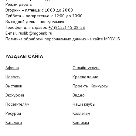
Режим работы:
Вторник –
пятница
: с 10:00 до 20:00
Суббота
– в
оскресенье
: c 12:00 до 20:00
Выходной день – понедельник
Телефон для справок:
+7 (8152)
45-08-58
E-mail:
ruslib@mgounb.ru
Политика обработки персональных данных на сайте МГОУНБ
РАЗДЕЛЫ САЙТА
Афиша
Онлайн-услуги
Новости
Краеведение
Выставки
Проекты. Конкурсы
Экскурсии
Видео
Посетителям
Наши клубы
Ресурсы
Коллегам
Каталоги
Контакты