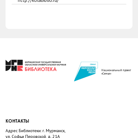
http://kolabiblio.ru/
Национальный проект
«Семья»
КОНТАКТЫ
Адрес Библиотеки: г. Мурманск,
ул. Софьи Перовской, д. 21А