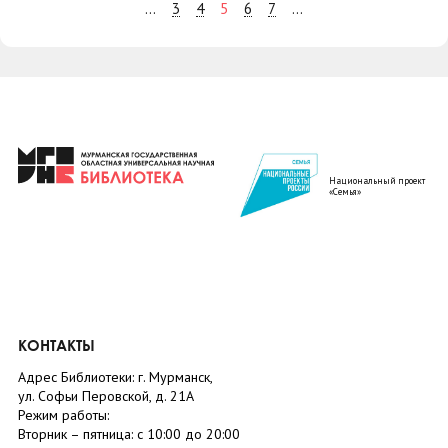
3
4
5
6
7
...
...
Национальный проект
«Семья»
КОНТАКТЫ
Адрес Библиотеки: г. Мурманск,
ул. Софьи Перовской, д. 21А
Режим работы:
Вторник –
пятница
: с 10:00 до 20:00