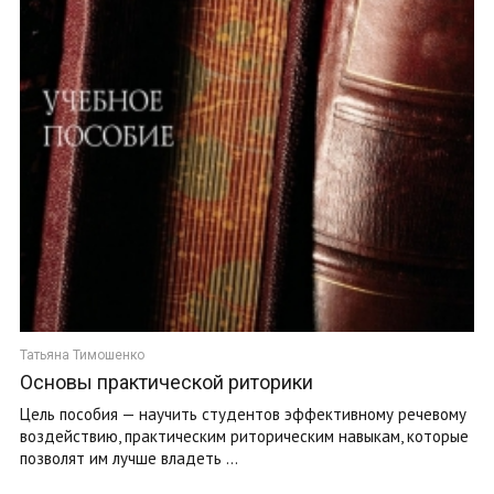
Татьяна Тимошенко
Основы практической риторики
Цель пособия — научить студентов эффективному речевому
воздействию, практическим риторическим навыкам, которые
позволят им лучше владеть ...