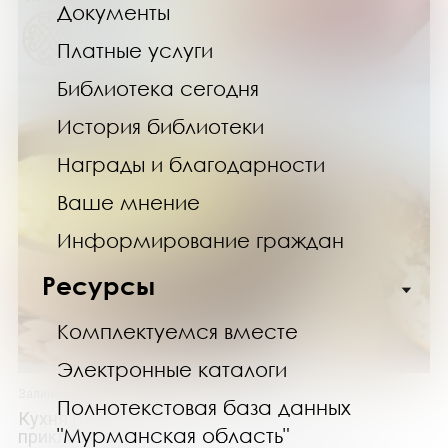
Документы
Платные услуги
Библиотека сегодня
История библиотеки
Награды и благодарности
Ваше мнение
Информирование граждан
Ресурсы
Комплектуемся вместе
Электронные каталоги
Залина Борисова
Полнотекстовая база данных
Кухня гор. Невероятные кулинарные
"Мурманская область"
приключения