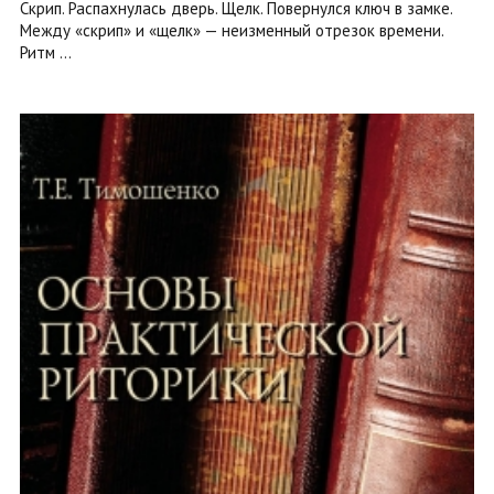
Скрип. Распахнулась дверь. Щелк. Повернулся ключ в замке.
Между «скрип» и «щелк» — неизменный отрезок времени.
Ритм ...