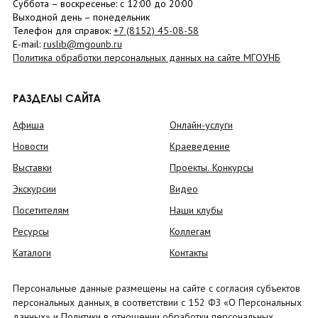
Суббота
– в
оскресенье
: c 12:00 до 20:00
Выходной день – понедельник
Телефон для справок:
+7 (8152)
45-08-58
E-mail:
ruslib@mgounb.ru
Политика обработки персональных данных на сайте МГОУНБ
РАЗДЕЛЫ САЙТА
Афиша
Онлайн-услуги
Новости
Краеведение
Выставки
Проекты. Конкурсы
Экскурсии
Видео
Посетителям
Наши клубы
Ресурсы
Коллегам
Каталоги
Контакты
Персональные данные размещены на сайте с согласия субъектов
персональных данных, в соответствии с 152 ФЗ «О Персональных
данных» и Политики в отношении обработки персональных