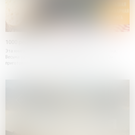
1000 рецептов на каждый день
Эта книга, в которой нуждается почти каждая хозяйка.
Весьма затруднительно каждый день думать, что бы
приготовить на следующий день. Здесь вы найдет ...