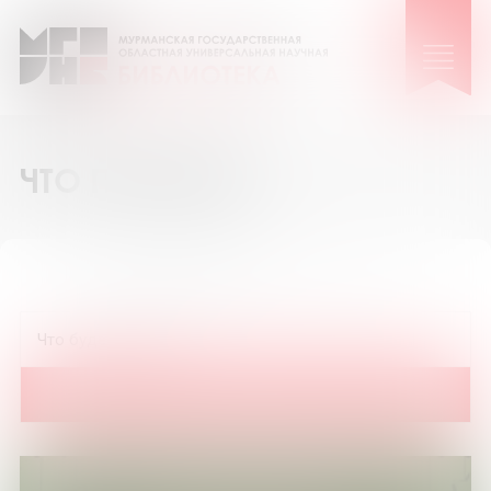
ЧТО ПОЧИТАТЬ
12
36
72
Показать на странице: