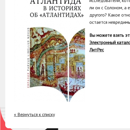
исследователи, кот
ли он с Солоном, а 
другого? Какое отн
остается невредимы
Вы можете взять эт
Электронный катал
ЛитРес
« Вернуться к списку