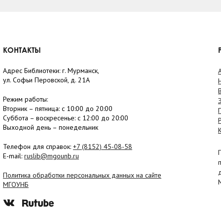
КОНТАКТЫ
Адрес Библиотеки: г. Мурманск,
ул. Софьи Перовской, д. 21А
Режим работы:
Вторник –
пятница
: с 10:00 до 20:00
Суббота
– в
оскресенье
: c 12:00 до 20:00
Выходной день – понедельник
Телефон для справок:
+7 (8152)
45-08-58
E-mail:
ruslib@mgounb.ru
Политика обработки персональных данных на сайте
МГОУНБ