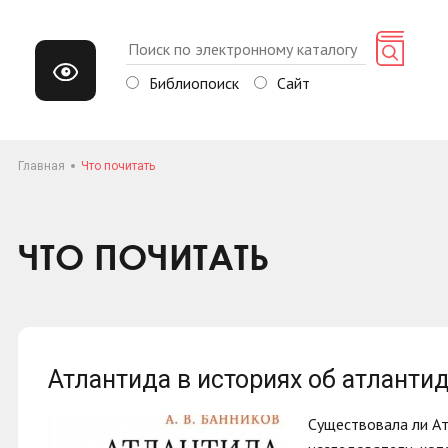
Библиопоиск
Сайт
Главная
Что почитать
ЧТО ПОЧИТАТЬ
Атлантида в историях об атланти
Существовала ли Ат