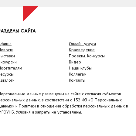
РАЗДЕЛЫ САЙТА
Афиша
Онлайн-услуги
Новости
Краеведение
Выставки
Проекты. Конкурсы
Экскурсии
Видео
Посетителям
Наши клубы
Ресурсы
Коллегам
Каталоги
Контакты
Персональные данные размещены на сайте с согласия субъектов
персональных данных, в соответствии с 152 ФЗ «О Персональных
данных» и Политики в отношении обработки персональных данных в
МГОУНБ. Условия и запреты не установлены.