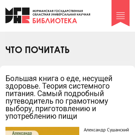
Клуб «Гиря и сельдерей»
Клуб «Семейный архив»
Клуб гидов
Коллегам
ЧТО ПОЧИТАТЬ
Контакты
Большая книга о еде, несущей
здоровье. Теория системного
питания. Самый подробный
путеводитель по грамотному
выбору, приготовлению и
употреблению пищи
Александр Сушанский