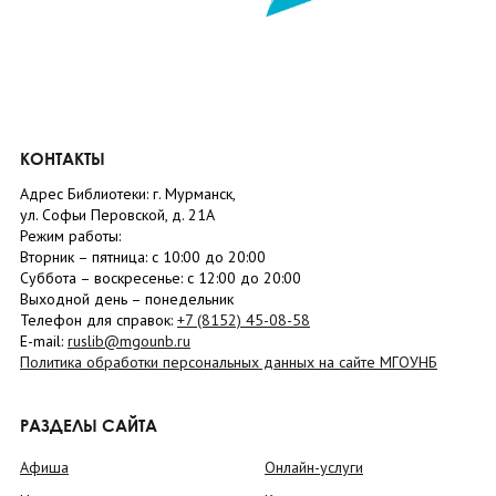
КОНТАКТЫ
Адрес Библиотеки: г. Мурманск,
ул. Софьи Перовской, д. 21А
Режим работы:
Вторник –
пятница
: с 10:00 до 20:00
Суббота
– в
оскресенье
: c 12:00 до 20:00
Выходной день – понедельник
Телефон для справок:
+7 (8152)
45-08-58
E-mail:
ruslib@mgounb.ru
Политика обработки персональных данных на сайте МГОУНБ
РАЗДЕЛЫ САЙТА
Афиша
Онлайн-услуги