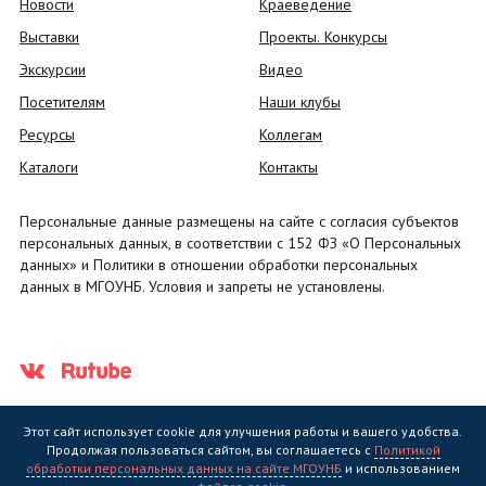
Новости
Краеведение
Выставки
Проекты. Конкурсы
Экскурсии
Видео
Посетителям
Наши клубы
Ресурсы
Коллегам
Каталоги
Контакты
Персональные данные размещены на сайте с согласия субъектов
персональных данных, в соответствии с 152 ФЗ «О Персональных
данных» и Политики в отношении обработки персональных
данных в МГОУНБ. Условия и запреты не установлены.
Этот сайт использует cookie для улучшения работы и вашего удобства.
Продолжая пользоваться сайтом, вы соглашаетесь с
Политикой
обработки персональных данных на сайте МГОУНБ
и использованием
Государственное областное бюджетное учреждение культуры