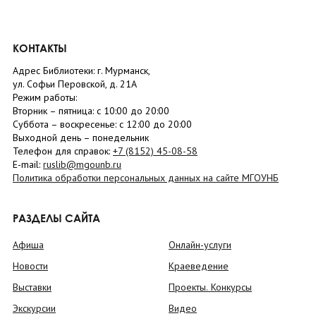
КОНТАКТЫ
Адрес Библиотеки: г. Мурманск,
ул. Софьи Перовской, д. 21А
Режим работы:
Вторник –
пятница
: с 10:00 до 20:00
Суббота
– в
оскресенье
: c 12:00 до 20:00
Выходной день – понедельник
Телефон для справок:
+7 (8152)
45-08-58
E-mail:
ruslib@mgounb.ru
Политика обработки персональных данных на сайте МГОУНБ
РАЗДЕЛЫ САЙТА
Афиша
Онлайн-услуги
Новости
Краеведение
Выставки
Проекты. Конкурсы
Экскурсии
Видео