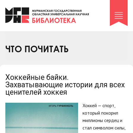
Клуб «Гиря и сельдерей»
Клуб «Семейный архив»
Клуб гидов
Коллегам
ЧТО ПОЧИТАТЬ
Контакты
Хоккейные байки.
Захватывающие истории для всех
ценителей хоккея
Хоккей — спорт,
который покорил
миллионы сердец и
стал символом силы,