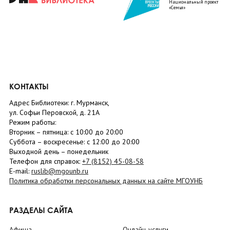
Национальный проект
«Семья»
КОНТАКТЫ
Адрес Библиотеки: г. Мурманск,
ул. Софьи Перовской, д. 21А
Режим работы:
Вторник –
пятница
: с 10:00 до 20:00
Суббота
– в
оскресенье
: c 12:00 до 20:00
Выходной день – понедельник
Телефон для справок:
+7 (8152)
45-08-58
E-mail:
ruslib@mgounb.ru
Политика обработки персональных данных на сайте МГОУНБ
РАЗДЕЛЫ САЙТА
Афиша
Онлайн-услуги