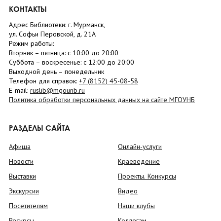
КОНТАКТЫ
Адрес Библиотеки: г. Мурманск,
ул. Софьи Перовской, д. 21А
Режим работы:
Вторник –
пятница
: с 10:00 до 20:00
Суббота
– в
оскресенье
: c 12:00 до 20:00
Выходной день – понедельник
Телефон для справок:
+7 (8152)
45-08-58
E-mail:
ruslib@mgounb.ru
Политика обработки персональных данных на сайте МГОУНБ
РАЗДЕЛЫ САЙТА
Афиша
Онлайн-услуги
Новости
Краеведение
Выставки
Проекты. Конкурсы
Экскурсии
Видео
Посетителям
Наши клубы
Ресурсы
Коллегам