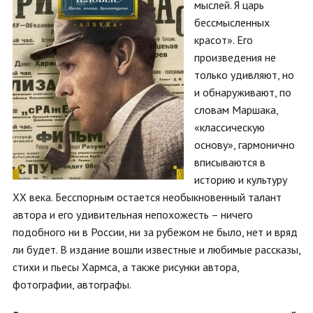
мыслей. Я царь
бессмысленных
красот». Его
произведения не
только удивляют, но
и обнаруживают, по
словам Маршака,
«классическую
основу», гармонично
вписываются в
историю и культуру
ХХ века. Бесспорным остается необыкновенный талант
автора и его удивительная непохожесть – ничего
подобного ни в России, ни за рубежом не было, нет и вряд
ли будет. В издание вошли известные и любимые рассказы,
стихи и пьесы Хармса, а также рисунки автора,
фотографии, автографы.