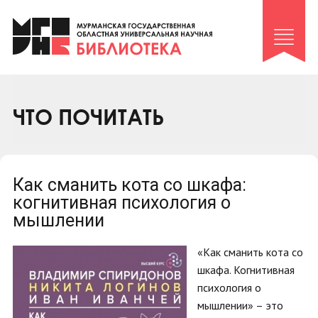
Клуб «Гиря и сельдерей»
Клуб «Семейный архив»
Клуб гидов
Коллегам
ЧТО ПОЧИТАТЬ
Контакты
Как сманить кота со шкафа:
когнитивная психология о
мышлении
«Как сманить кота со
шкафа. Когнитивная
психология о
мышлении» – это