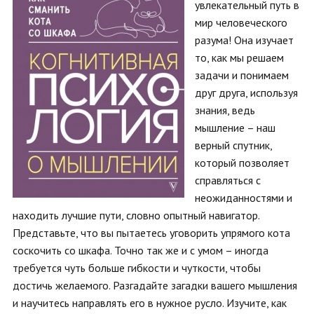
увлекательный путь в
мир человеческого
разума! Она изучает
то, как мы решаем
задачи и понимаем
друг друга, используя
знания, ведь
мышление – наш
верный спутник,
который позволяет
справляться с
неожиданностями и
находить лучшие пути, словно опытный навигатор.
Представьте, что вы пытаетесь уговорить упрямого кота
соскочить со шкафа. Точно так же и с умом – иногда
требуется чуть больше гибкости и чуткости, чтобы
достичь желаемого. Разгадайте загадки вашего мышления
и научитесь направлять его в нужное русло. Изучите, как