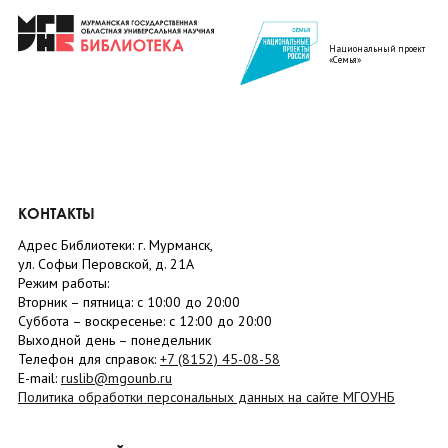
Национальный проект
«Семья»
КОНТАКТЫ
Адрес Библиотеки: г. Мурманск,
ул. Софьи Перовской, д. 21А
Режим работы:
Вторник –
пятница
: с 10:00 до 20:00
Суббота
– в
оскресенье
: c 12:00 до 20:00
Выходной день – понедельник
Телефон для справок:
+7 (8152)
45-08-58
E-mail:
ruslib@mgounb.ru
Политика обработки персональных данных на сайте МГОУНБ