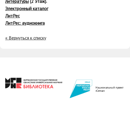
литературы
(2 этаж).
Электронный каталог
ЛитРес
ЛитРес: аудиокнига
« Вернуться к списку
Национальный проект
«Семья»