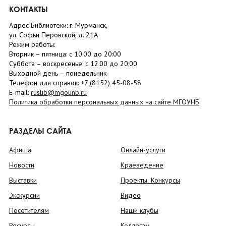
КОНТАКТЫ
Адрес Библиотеки: г. Мурманск,
ул. Софьи Перовской, д. 21А
Режим работы:
Вторник –
пятница
: с 10:00 до 20:00
Суббота
– в
оскресенье
: c 12:00 до 20:00
Выходной день – понедельник
Телефон для справок:
+7 (8152)
45-08-58
E-mail:
ruslib@mgounb.ru
Политика обработки персональных данных на сайте МГОУНБ
РАЗДЕЛЫ САЙТА
Афиша
Онлайн-услуги
Новости
Краеведение
Выставки
Проекты. Конкурсы
Экскурсии
Видео
Посетителям
Наши клубы
Ресурсы
Коллегам