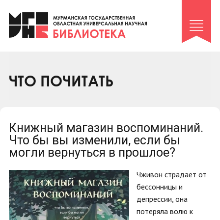
Клуб «Гиря и сельдерей»
Клуб «Семейный архив»
Клуб гидов
Коллегам
ЧТО ПОЧИТАТЬ
Контакты
Книжный магазин воспоминаний.
Что бы вы изменили, если бы
могли вернуться в прошлое?
Чживон страдает от
бессонницы и
депрессии, она
потеряла волю к