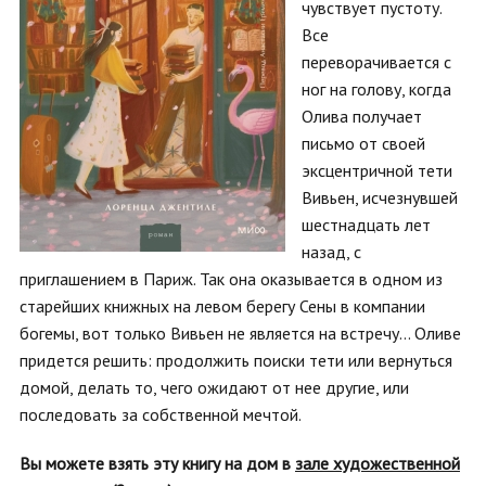
чувствует пустоту.
Все
переворачивается с
ног на голову, когда
Олива получает
письмо от своей
эксцентричной тети
Вивьен, исчезнувшей
шестнадцать лет
назад, с
приглашением в Париж. Так она оказывается в одном из
старейших книжных на левом берегу Сены в компании
богемы, вот только Вивьен не является на встречу... Оливе
придется решить: продолжить поиски тети или вернуться
домой, делать то, чего ожидают от нее другие, или
последовать за собственной мечтой.
Вы можете взять эту книгу на дом в
зале художественной