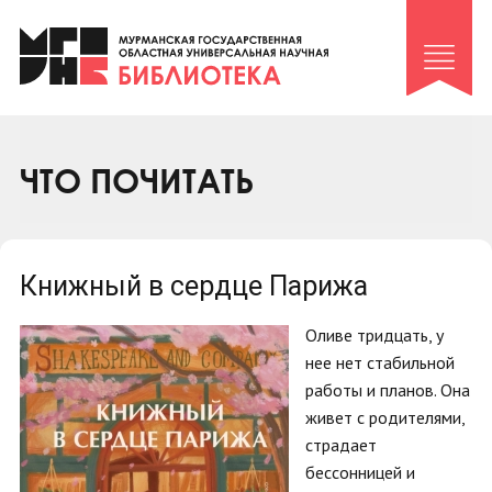
Клуб «Гиря и сельдерей»
Клуб «Семейный архив»
Клуб гидов
Коллегам
ЧТО ПОЧИТАТЬ
Контакты
Книжный в сердце Парижа
Оливе тридцать, у
нее нет стабильной
работы и планов. Она
живет с родителями,
страдает
бессонницей и