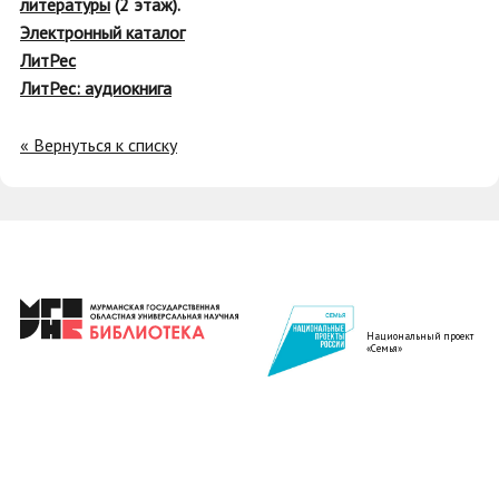
литературы
(2 этаж).
Электронный каталог
ЛитРес
ЛитРес: аудиокнига
« Вернуться к списку
Национальный проект
«Семья»