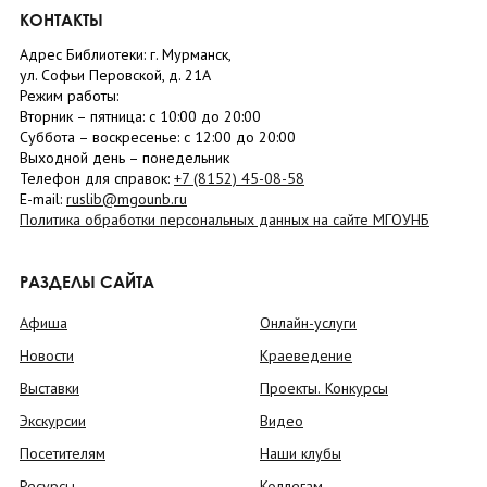
КОНТАКТЫ
Адрес Библиотеки: г. Мурманск,
ул. Софьи Перовской, д. 21А
Режим работы:
Вторник –
пятница
: с 10:00 до 20:00
Суббота
– в
оскресенье
: c 12:00 до 20:00
Выходной день – понедельник
Телефон для справок:
+7 (8152)
45-08-58
E-mail:
ruslib@mgounb.ru
Политика обработки персональных данных на сайте МГОУНБ
РАЗДЕЛЫ САЙТА
Афиша
Онлайн-услуги
Новости
Краеведение
Выставки
Проекты. Конкурсы
Экскурсии
Видео
Посетителям
Наши клубы
Ресурсы
Коллегам