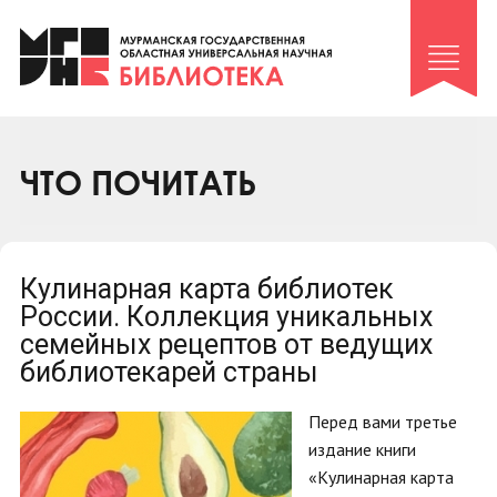
Клуб «Гиря и сельдерей»
Клуб «Семейный архив»
Клуб гидов
Коллегам
ЧТО ПОЧИТАТЬ
Контакты
Кулинарная карта библиотек
России. Коллекция уникальных
семейных рецептов от ведущих
библиотекарей страны
Перед вами третье
издание книги
«Кулинарная карта