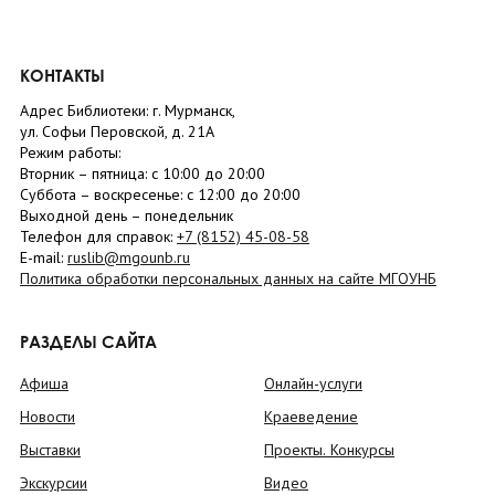
КОНТАКТЫ
Адрес Библиотеки: г. Мурманск,
ул. Софьи Перовской, д. 21А
Режим работы:
Вторник –
пятница
: с 10:00 до 20:00
Суббота
– в
оскресенье
: c 12:00 до 20:00
Выходной день – понедельник
Телефон для справок:
+7 (8152)
45-08-58
E-mail:
ruslib@mgounb.ru
Политика обработки персональных данных на сайте МГОУНБ
РАЗДЕЛЫ САЙТА
Афиша
Онлайн-услуги
Новости
Краеведение
Выставки
Проекты. Конкурсы
Экскурсии
Видео