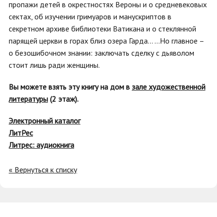
пропажи детей в окрестностях Вероны и о средневековых
сектах, об изучении гримуаров и манускриптов в
секретном архиве библиотеки Ватикана и о стеклянной
парящей церкви в горах близ озера Гарда… …Но главное –
о безошибочном знании: заключать сделку с дьяволом
стоит лишь ради женщины.
Вы можете взять эту книгу на дом в
зале художественной
литературы
(2 этаж).
Электронный каталог
ЛитР
е
с
Литрес: аудиокнига
« Вернуться к списку