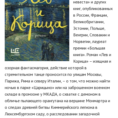
невеста» и других
книг, опубликованных
в России, Франции,
Великобритании,
Эстонии, Польше,
Венгрии, Словакии и
Норвегии, лауреат
премии «Большая
книга». Роман «Лев и
Корица» – изящная и
озорная фантасмагория, действие которой в
стремительном танце проносится по улицам Москвы,
Парижа, Рима и северу Италии, – о том, что можно найти
ночью в парке «Царицыно» или на заброшенном военном
складе в промзоне у МКАДА, о схватке с демоном в
обличье пылающего орангутана на вершине Монмартра и
о следах древней битвы Киммерийского легиона в
Люксембургском саду, о расследовании загадочной