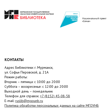
Национальный проект
«Семья»
КОНТАКТЫ
Адрес Библиотеки: г. Мурманск,
ул. Софьи Перовской, д. 21А
Режим работы:
Вторник –
пятница
: с 10:00 до 20:00
Суббота
– в
оскресенье
: c 12:00 до 20:00
Выходной день – понедельник
Телефон для справок:
+7 (8152)
45-08-58
E-mail:
ruslib@mgounb.ru
Политика обработки персональных данных на сайте МГОУНБ