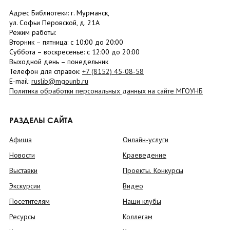
Адрес Библиотеки: г. Мурманск,
ул. Софьи Перовской, д. 21А
Режим работы:
Вторник –
пятница
: с 10:00 до 20:00
Суббота
– в
оскресенье
: c 12:00 до 20:00
Выходной день – понедельник
Телефон для справок:
+7 (8152)
45-08-58
E-mail:
ruslib@mgounb.ru
Политика обработки персональных данных на сайте МГОУНБ
РАЗДЕЛЫ САЙТА
Афиша
Онлайн-услуги
Новости
Краеведение
Выставки
Проекты. Конкурсы
Экскурсии
Видео
Посетителям
Наши клубы
Ресурсы
Коллегам