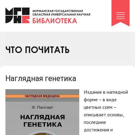
Клуб «Гиря и сельдерей»
Клуб «Семейный архив»
Клуб гидов
Коллегам
ЧТО ПОЧИТАТЬ
Контакты
Наглядная генетика
Издание в наглядной
форме – в виде
цветных схем –
описывает основы,
последние
достижения и