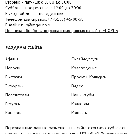
Вторник –
пятница
: с 10:00 до 20:00
Суббота
– в
оскресенье
: c 12:00 до 20:00
Выходной день – понедельник
Телефон для справок:
+7 (8152)
45-08-58
E-mail:
ruslib@mgounb.ru
Политика обработки персональных данных на сайте МГОУНБ
РАЗДЕЛЫ САЙТА
Афиша
Онлайн-услуги
Новости
Краеведение
Выставки
Проекты. Конкурсы
Экскурсии
Видео
Посетителям
Наши клубы
Ресурсы
Коллегам
Каталоги
Контакты
Персональные данные размещены на сайте с согласия субъектов
персональных данных, в соответствии с 152 ФЗ «О Персональных