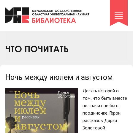
Клуб «Гиря и сельдерей»
Клуб «Семейный архив»
Клуб гидов
Коллегам
ЧТО ПОЧИТАТЬ
Контакты
Ночь между июлем и августом
Десять историй о
том, что быть вместе
не значит не быть
поодиночке. Герои
рассказов Дарьи
Золотовой