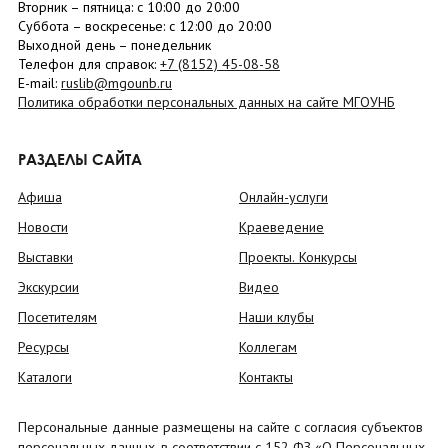
Вторник –
пятница
: с 10:00 до 20:00
Суббота
– в
оскресенье
: c 12:00 до 20:00
Выходной день – понедельник
Телефон для справок:
+7 (8152)
45-08-58
E-mail:
ruslib@mgounb.ru
Политика обработки персональных данных на сайте МГОУНБ
РАЗДЕЛЫ САЙТА
Афиша
Онлайн-услуги
Новости
Краеведение
Выставки
Проекты. Конкурсы
Экскурсии
Видео
Посетителям
Наши клубы
Ресурсы
Коллегам
Каталоги
Контакты
Персональные данные размещены на сайте с согласия субъектов
персональных данных, в соответствии с 152 ФЗ «О Персональных