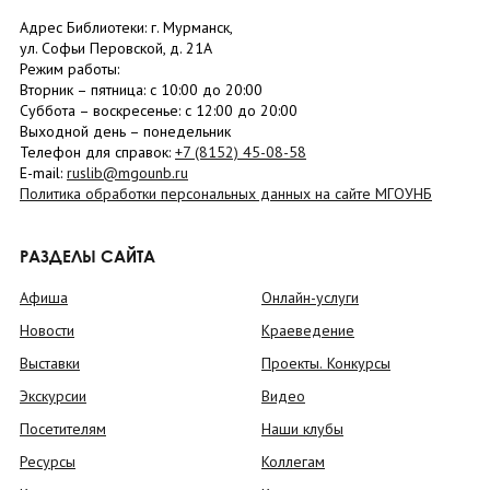
Адрес Библиотеки: г. Мурманск,
ул. Софьи Перовской, д. 21А
Режим работы:
Вторник –
пятница
: с 10:00 до 20:00
Суббота
– в
оскресенье
: c 12:00 до 20:00
Выходной день – понедельник
Телефон для справок:
+7 (8152)
45-08-58
E-mail:
ruslib@mgounb.ru
Политика обработки персональных данных на сайте МГОУНБ
РАЗДЕЛЫ САЙТА
Афиша
Онлайн-услуги
Новости
Краеведение
Выставки
Проекты. Конкурсы
Экскурсии
Видео
Посетителям
Наши клубы
Ресурсы
Коллегам