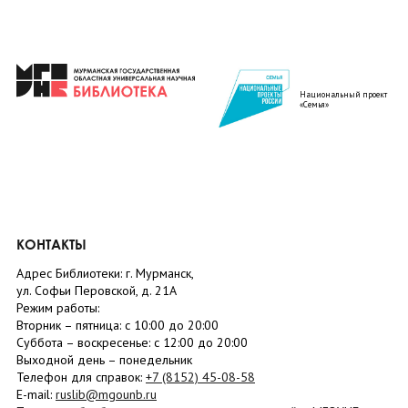
Национальный проект
«Семья»
КОНТАКТЫ
Адрес Библиотеки: г. Мурманск,
ул. Софьи Перовской, д. 21А
Режим работы:
Вторник –
пятница
: с 10:00 до 20:00
Суббота
– в
оскресенье
: c 12:00 до 20:00
Выходной день – понедельник
Телефон для справок:
+7 (8152)
45-08-58
E-mail:
ruslib@mgounb.ru