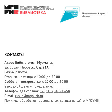
Национальный проект
«Семья»
КОНТАКТЫ
Адрес Библиотеки: г. Мурманск,
ул. Софьи Перовской, д. 21А
Режим работы:
Вторник –
пятница
: с 10:00 до 20:00
Суббота
– в
оскресенье
: c 12:00 до 20:00
Выходной день – понедельник
Телефон для справок:
+7 (8152)
45-08-58
E-mail:
ruslib@mgounb.ru
Политика обработки персональных данных на сайте МГОУНБ