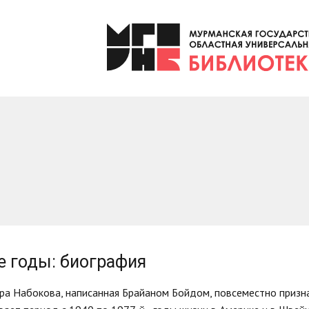
 годы: биография
а Набокова, написанная Брайаном Бойдом, повсеместно призна