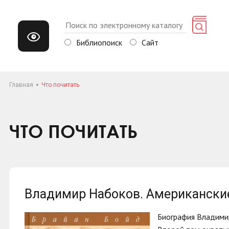
Библиопоиск
Сайт
Главная
Что почитать
ЧТО ПОЧИТАТЬ
Владимир Набоков. Американские
Биография Владимир