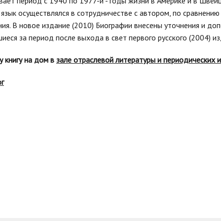
ает период с 1940 по 1977-й - годы жизни в Америке и в Швейца
 язык осуществлялся в сотрудничестве с автором, по сравнению
ния. В новое издание (2010) Биографии внесены уточнения и д
иеся за период после выхода в свет первого русского (2004) из
у книгу на дом в
зале отраслевой литературы и периодических 
ог