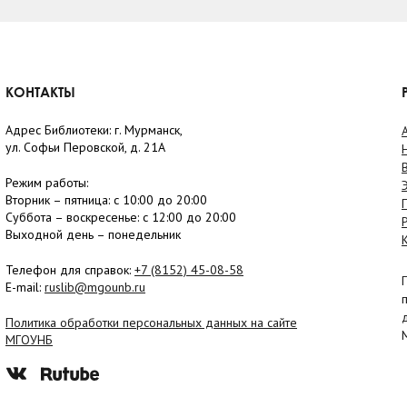
КОНТАКТЫ
Адрес Библиотеки: г. Мурманск,
ул. Софьи Перовской, д. 21А
Режим работы:
Вторник –
пятница
: с 10:00 до 20:00
Суббота
– в
оскресенье
: c 12:00 до 20:00
Выходной день – понедельник
Телефон для справок:
+7 (8152)
45-08-58
E-mail:
ruslib@mgounb.ru
Политика обработки персональных данных на сайте
МГОУНБ