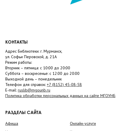
КОНТАКТЫ
Адрес Библиотеки: г. Мурманск,
ул. Софьи Перовской, д. 21А
Режим работы:
Вторник –
пятница
: с 10:00 до 20:00
Суббота
– в
оскресенье
: c 12:00 до 20:00
Выходной день – понедельник
Телефон для справок:
+7 (8152)
45-08-58
E-mail:
ruslib@mgounb.ru
Политика обработки персональных данных на сайте МГОУНБ
РАЗДЕЛЫ САЙТА
Афиша
Онлайн-услуги