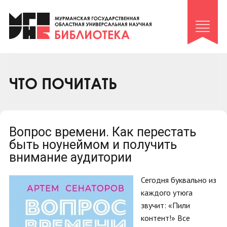
Клуб «Гиря и сельдерей»
Клуб «Семейный архив»
Клуб гидов
Коллегам
ЧТО ПОЧИТАТЬ
Контакты
Вопрос времени. Как перестать
быть ноунеймом и получить
внимание аудитории
Сегодня буквально из
каждого утюга
звучит: «Пили
контент!» Все