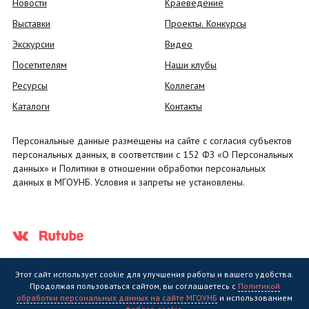
Новости
Краеведение
Выставки
Проекты. Конкурсы
Экскурсии
Видео
Посетителям
Наши клубы
Ресурсы
Коллегам
Каталоги
Контакты
Персональные данные размещены на сайте с согласия субъектов
персональных данных, в соответствии с 152 ФЗ «О Персональных
данных» и Политики в отношении обработки персональных
данных в МГОУНБ. Условия и запреты не установлены.
Этот сайт использует cookie для улучшения работы и вашего удобства.
Продолжая пользоваться сайтом, вы соглашаетесь с
Политикой
обработки персональных данных на сайте МГОУНБ
и использованием
Государственное областное бюджетное учреждение культуры