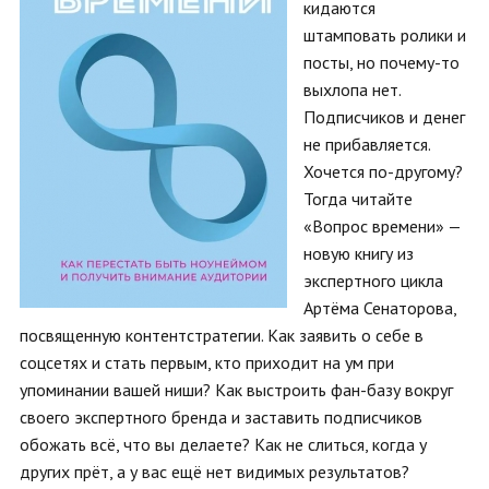
кидаются
штамповать ролики и
посты, но почему-то
выхлопа нет.
Подписчиков и денег
не прибавляется.
Хочется по-другому?
Тогда читайте
«Вопрос времени» —
новую книгу из
экспертного цикла
Артёма Сенаторова,
посвященную контентстратегии. Как заявить о себе в
соцсетях и стать первым, кто приходит на ум при
упоминании вашей ниши? Как выстроить фан-базу вокруг
своего экспертного бренда и заставить подписчиков
обожать всё, что вы делаете? Как не слиться, когда у
других прёт, а у вас ещё нет видимых результатов?