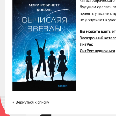
катастрофического 
будущем сделать пл
принять участие в 
не допускают к уч
Вы можете взять эт
Электронный катал
ЛитРес
ЛитРес: аудиокнига
« Вернуться к списку