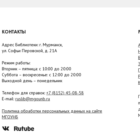
КОНТАКТЫ
Адрес Библиотеки: г. Мурманск,
ул. Софьи Перовской, д. 21А
Режим работы:
Вторник –
пятница
: с 10:00 до 20:00
Суббота
– в
оскресенье
: c 12:00 до 20:00
Выходной день – понедельник
Телефон для справок:
+7 (8152)
45-08-58
E-mail:
ruslib@mgounb.ru
Политика обработки персональных данных на сайте
МГОУНБ