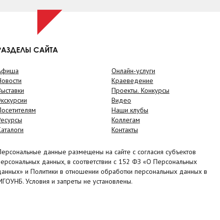
РАЗДЕЛЫ САЙТА
Афиша
Онлайн-услуги
Новости
Краеведение
Выставки
Проекты. Конкурсы
Экскурсии
Видео
Посетителям
Наши клубы
Ресурсы
Коллегам
Каталоги
Контакты
Персональные данные размещены на сайте с согласия субъектов
персональных данных, в соответствии с 152 ФЗ «О Персональных
данных» и Политики в отношении обработки персональных данных в
МГОУНБ. Условия и запреты не установлены.