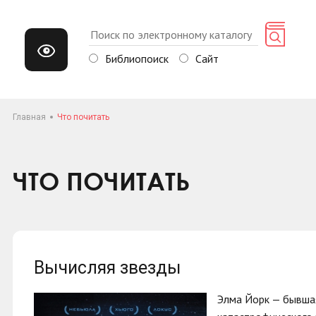
Библиопоиск
Сайт
Главная
Что почитать
ЧТО ПОЧИТАТЬ
Вычисляя звезды
Элма Йорк — бывшая